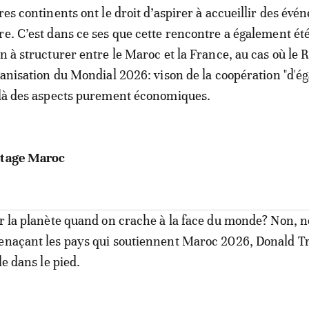
res continents ont le droit d’aspirer à accueillir des év
re. C’est dans ce ses que cette rencontre a également ét
on à structurer entre le Maroc et la France, au cas où l
ganisation du Mondial 2026: vison de la coopération "d'ég
elà des aspects purement économiques.
ntage Maroc
ir la planète quand on crache à la face du monde? Non, n
menaçant les pays qui soutiennent Maroc 2026, Donald 
le dans le pied.