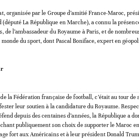
at, organisée par le Groupe d’amitié France-Maroc, prés
 (député La République en Marche), a connu la présenc
és, de l’ambassadeur du Royaume à Paris, et de nombreu
 monde du sport, dont Pascal Boniface, expert en géopol
ir
e la Fédération française de football, c’était au tour de 
ester leur soutien à la candidature du Royaume. Respec
défend depuis des centaines d’années, la République a d
ichant publiquement son choix de supporter le Maroc en
age fort aux Américains et à leur président Donald Trum