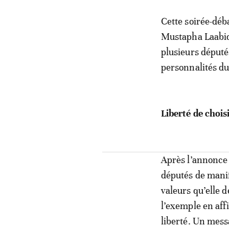
Cette soirée-déb
Mustapha Laabid
plusieurs déput
personnalités du
Liberté de chois
Après l’annonce d
députés de manif
valeurs qu’elle 
l’exemple en aff
liberté. Un mess