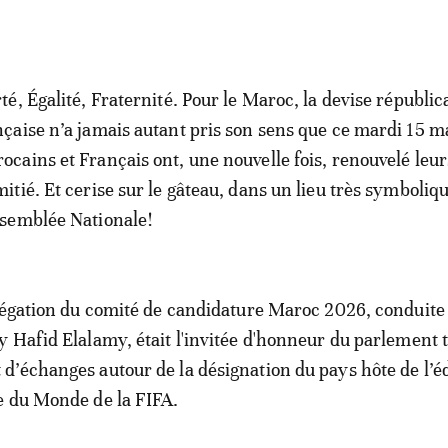
rté, Égalité, Fraternité. Pour le Maroc, la devise républic
nçaise n’a jamais autant pris son sens que ce mardi 15 m
ocains et Français ont, une nouvelle fois, renouvelé leu
mitié. Et cerise sur le gâteau, dans un lieu très symboliqu
ssemblée Nationale!
légation du comité de candidature Maroc 2026, conduite
 Hafid Elalamy, était l'invitée d'honneur du parlement t
’échanges autour de la désignation du pays hôte de l’éd
e du Monde de la FIFA.