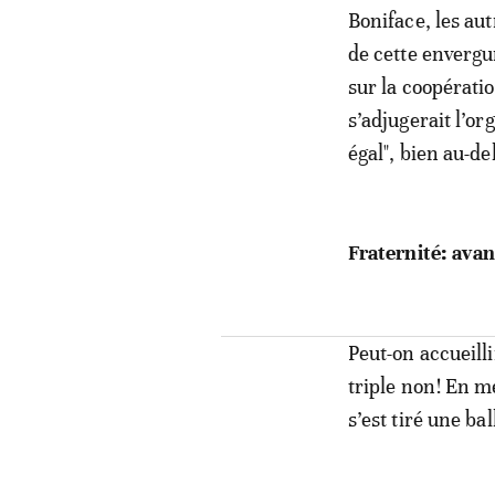
Boniface, les aut
de cette envergu
sur la coopérati
s’adjugerait l’or
égal", bien au-d
Fraternité: ava
Peut-on accueill
triple non! En 
s’est tiré une bal