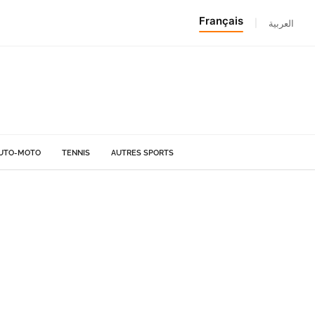
Français
|
العربية
UTO-MOTO
TENNIS
AUTRES SPORTS