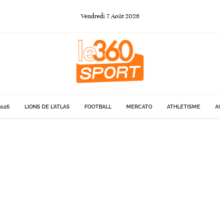
Vendredi
7
Août
2026
026
LIONS DE L'ATLAS
FOOTBALL
MERCATO
ATHLÉTISME
A