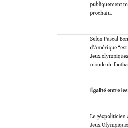
publiquement men
prochain.
Selon Pascal Bon
d’Amérique “est 
Jeux olympiques 
monde de footbal
Égalité entre le
Le géopoliticien
Jeux Olympiques