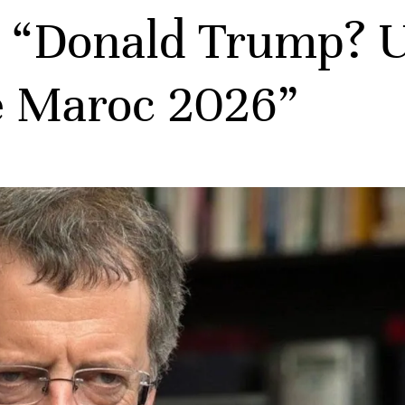
: “Donald Trump? U
 Maroc 2026”