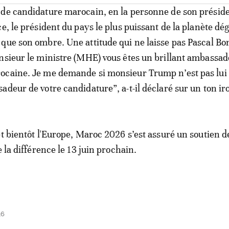
de candidature marocain, en la personne de son préside
e, le président du pays le plus puissant de la planète dé
que son ombre. Une attitude qui ne laisse pas Pascal Bo
nsieur le ministre (MHE) vous êtes un brillant ambassad
ocaine. Je me demande si monsieur Trump n’est pas lui 
adeur de votre candidature”, a-t-il déclaré sur un ton ir
t bientôt l'Europe, Maroc 2026 s’est assuré un soutien de 
e la différence le 13 juin prochain.
36