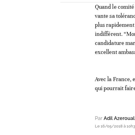
Quand le comité 
vante sa toléranc
plus rapidement 
indifférent. “Mo
candidature mar
excellent ambass
Avec la France, e
qui pourrait fair
Par
Adil Azeroual
Le 16/05/2018 à 10h