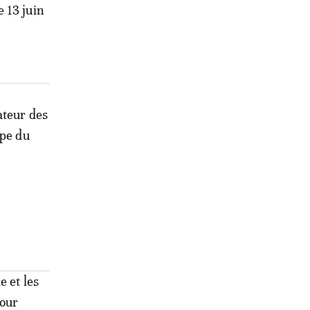
 13 juin
ateur des
upe du
e et les
Pour