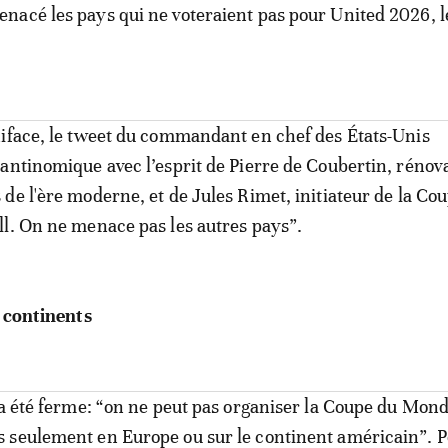
acé les pays qui ne voteraient pas pour United 2026, le
iface, le tweet du commandant en chef des États-Unis
antinomique avec l’esprit de Pierre de Coubertin, rénov
de l'ère moderne, et de Jules Rimet, initiateur de la Co
l. On ne menace pas les autres pays”.
s continents
 a été ferme: “on ne peut pas organiser la Coupe du Mond
 seulement en Europe ou sur le continent américain”. 