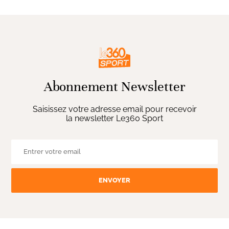
Abonnement Newsletter
Saisissez votre adresse email pour recevoir
la newsletter Le360 Sport
ENVOYER