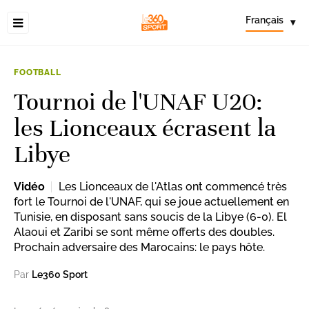
Français
▾
FOOTBALL
Tournoi de l'UNAF U20:
les Lionceaux écrasent la
Libye
Vidéo
Les Lionceaux de l'Atlas ont commencé très
fort le Tournoi de l'UNAF, qui se joue actuellement en
Tunisie, en disposant sans soucis de la Libye (6-0). El
Alaoui et Zaribi se sont même offerts des doubles.
Prochain adversaire des Marocains: le pays hôte.
Par
Le360 Sport