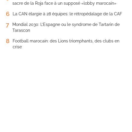
sacre de la Roja face à un supposé «lobby marocain»
6
La CAN élargie à 28 équipes: le rétropédalage de la CAF
7
Mondial 2030: L’Espagne ou le syndrome de Tartarin de
Tarascon
8
Football marocain: des Lions triomphants, des clubs en
crise