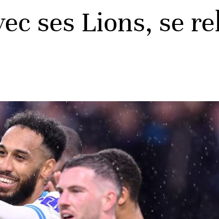
vec ses Lions, se r