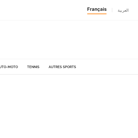
Français
|
العربية
UTO-MOTO
TENNIS
AUTRES SPORTS