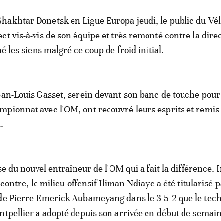
hakhtar Donetsk en Ligue Europa jeudi, le public du Vé
ct vis-à-vis de son équipe et très remonté contre la dire
hé les siens malgré ce coup de froid initial.
ean-Louis Gasset, serein devant son banc de touche pour
pionnat avec l'OM, ont recouvré leurs esprits et remis 
.
ise du nouvel entraîneur de l'OM qui a fait la différence. 
encontre, le milieu offensif Iliman Ndiaye a été titularisé p
 de Pierre-Emerick Aubameyang dans le 3-5-2 que le tec
ntpellier a adopté depuis son arrivée en début de semain