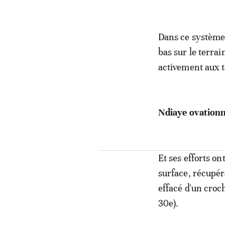
Dans ce système,
bas sur le terra
activement aux t
Ndiaye ovation
Et ses efforts on
surface, récupér
effacé d'un croc
30e).