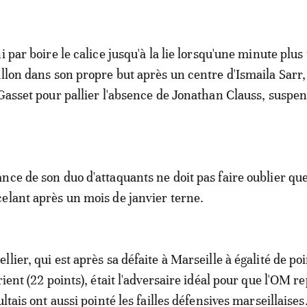
i par boire le calice jusqu'à la lie lorsqu'une minute plus 
allon dans son propre but après un centre d'Ismaila Sarr,
 Gasset pour pallier l'absence de Jonathan Clauss, suspen
nce de son duo d'attaquants ne doit pas faire oublier qu
elant après un mois de janvier terne.
lier, qui est après sa défaite à Marseille à égalité de po
rient (22 points), était l'adversaire idéal pour que l'OM r
ultais ont aussi pointé les failles défensives marseillaises