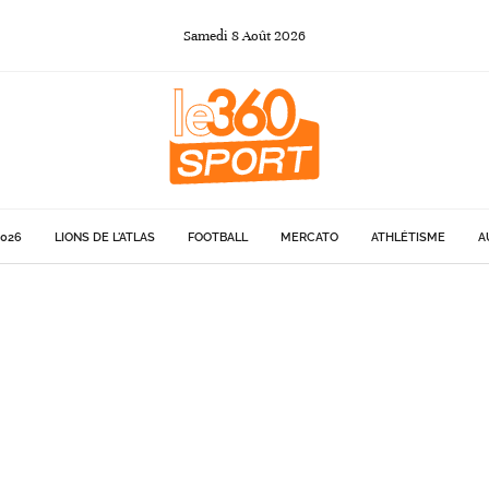
Samedi
8
Août
2026
026
LIONS DE L'ATLAS
FOOTBALL
MERCATO
ATHLÉTISME
A