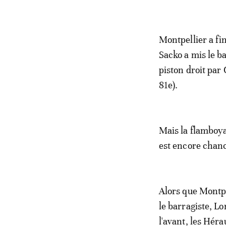
Montpellier a fin
Sacko a mis le b
piston droit par
81e).
Mais la flamboya
est encore chanc
Alors que Montpel
le barragiste, Lo
l'avant, les Héra