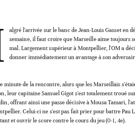
M
algré l'arrivée sur le banc de Jean-Louis Gasset en d
semaine, il faut croire que Marseille aime toujours s
mal. Largement supérieur à Montpellier, l'OM a déc
donner immédiatement un avantage à son adversaire
 minute de la rencontre, alors que les Marseillais s'étai
n, leur capitaine Samuel Gigot s'est totalement troué su
n, offrant ainsi une passe décisive à Mousa Tamari, l'a
pellier. Celui-ci ne s'est pas fait prier pour battre Pau 
tant et ouvrir le score contre le cours du jeu (0-1, 4e).