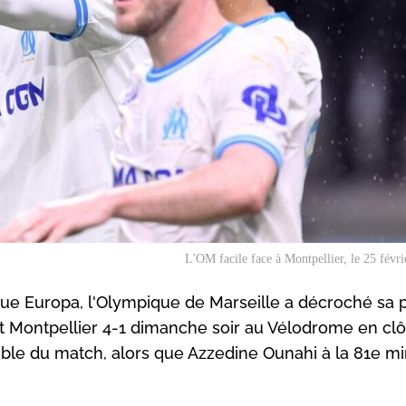
L'OM facile face à Montpellier, le 25 févr
Ligue Europa, l'Olympique de Marseille a décroché sa
nt Montpellier 4-1 dimanche soir au Vélodrome en cl
mble du match, alors que Azzedine Ounahi à la 81e mi