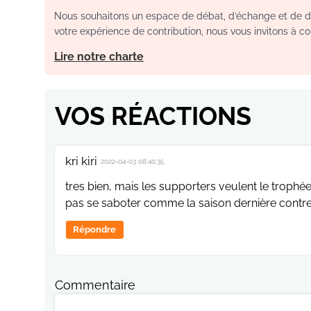
Nous souhaitons un espace de débat, d’échange et de dia
votre expérience de contribution, nous vous invitons à con
Lire notre charte
VOS RÉACTIONS
kri kiri
2022-04-03 08:40:35
tres bien, mais les supporters veulent le trophée
pas se saboter comme la saison dernière contre l
Répondre
Commentaire