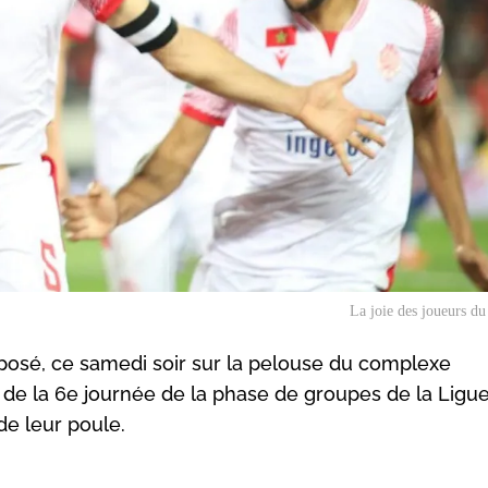
La joie des joueurs d
osé, ce samedi soir sur la pelouse du complexe
de la 6e journée de la phase de groupes de la Ligu
e leur poule.