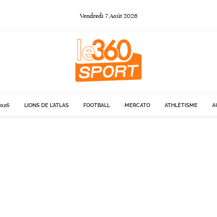
Vendredi
7
Août
2026
026
LIONS DE L'ATLAS
FOOTBALL
MERCATO
ATHLÉTISME
A