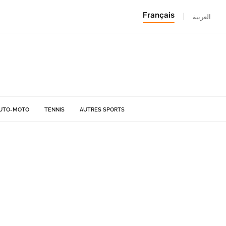
Français
|
العربية
UTO-MOTO
TENNIS
AUTRES SPORTS