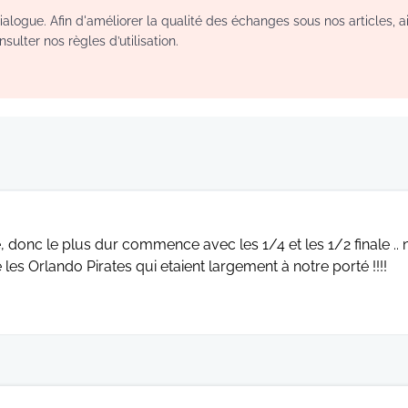
logue. Afin d'améliorer la qualité des échanges sous nos articles, a
sulter nos règles d’utilisation.
, donc le plus dur commence avec les 1/4 et les 1/2 finale .. 
es Orlando Pirates qui etaient largement à notre porté !!!!