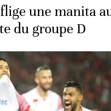
flige une manita a
ête du groupe D