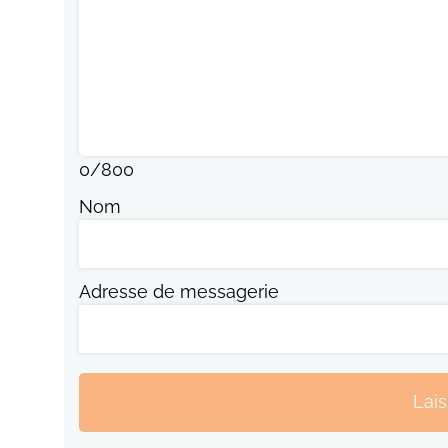
0
/
800
Nom
Adresse de messagerie
Lai