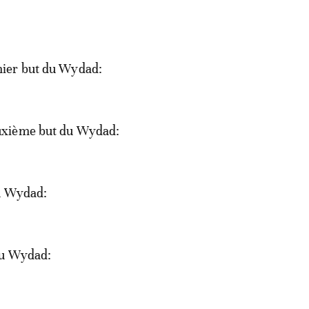
ier but du Wydad:
xième but du Wydad:
u Wydad:
du Wydad: