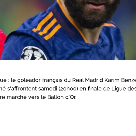
rique : le goleador français du Real Madrid Karim Ben
né s'affrontent samedi (20h00) en finale de Ligue de
e marche vers le Ballon d'Or.