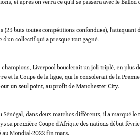
ns, et après on verra ce qu'il se passera avec le Ballon d
s (23 buts toutes compétitions confondues), l'attaquant 
ce d'un collectif qui a presque tout gagné.
 champions, Liverpool bouclerait un joli triplé, en plus d
e et la Coupe de la ligue, qui le consolerait de la Premi
pour un seul point, au profit de Manchester City.
u Sénégal, dans deux matches différents, il a marqué le t
pays sa première Coupe d'Afrique des nations début févrie
yé au Mondial-2022 fin mars.