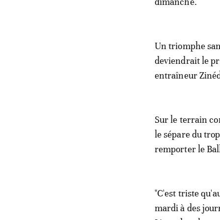
dimanche.
Un triomphe same
deviendrait le p
entraîneur Ziné
Sur le terrain co
le sépare du tro
remporter le Bal
"C'est triste qu'
mardi à des jour