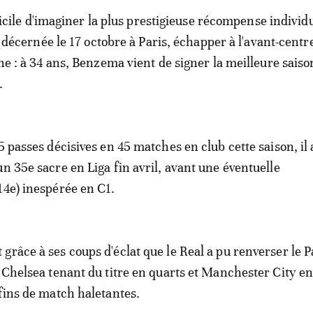
fficile d'imaginer la plus prestigieuse récompense individ
, décernée le 17 octobre à Paris, échapper à l'avant-centr
e : à 34 ans, Benzema vient de signer la meilleure saiso
.
5 passes décisives en 45 matches en club cette saison, il 
un 35e sacre en Liga fin avril, avant une éventuelle
14e) inespérée en C1.
grâce à ses coups d'éclat que le Real a pu renverser le P
, Chelsea tenant du titre en quarts et Manchester City e
 fins de match haletantes.