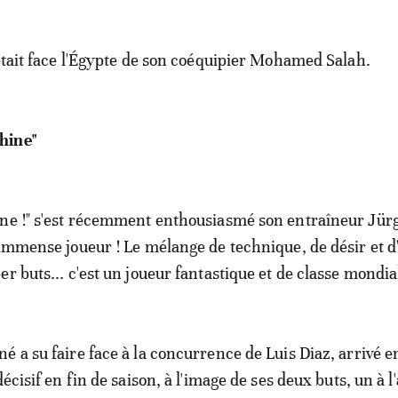
'était face l'Égypte de son coéquipier Mohamed Salah.
hine"
ine !" s'est récemment enthousiasmé son entraîneur Jür
 immense joueur ! Le mélange de technique, de désir et 
r buts... c'est un joueur fantastique et de classe mondia
é a su faire face à la concurrence de Luis Diaz, arrivé en
décisif en fin de saison, à l'image de ses deux buts, un à l'