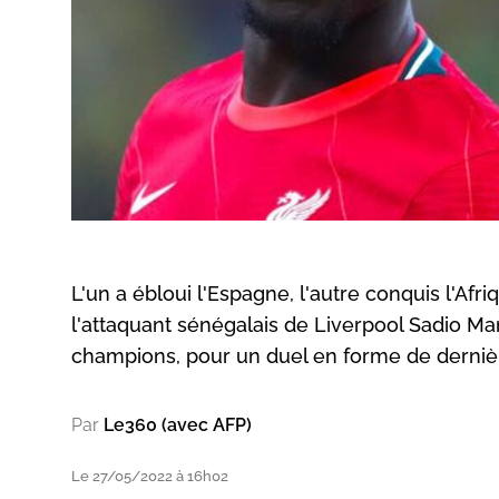
L'un a ébloui l'Espagne, l'autre conquis l'Af
l'attaquant sénégalais de Liverpool Sadio Ma
champions, pour un duel en forme de dernièr
Par
Le360 (avec AFP)
Le 27/05/2022 à 16h02