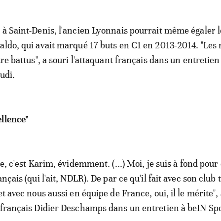
 à Saint-Denis, l'ancien Lyonnais pourrait même égaler 
aldo, qui avait marqué 17 buts en C1 en 2013-2014. "Les
tre battus", a souri l'attaquant français dans un entretien
eudi.
ellence"
ce, c'est Karim, évidemment. (...) Moi, je suis à fond pour
ançais (qui l'ait, NDLR). De par ce qu'il fait avec son club 
et avec nous aussi en équipe de France, oui, il le mérite",
 français Didier Deschamps dans un entretien à beIN Spo