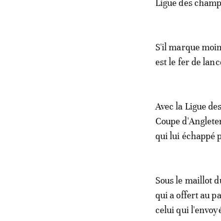
Ligue des champio
S'il marque moin
est le fer de lan
Avec la Ligue des
Coupe d'Angleterr
qui lui échappé 
Sous le maillot d
qui a offert au 
celui qui l'envo