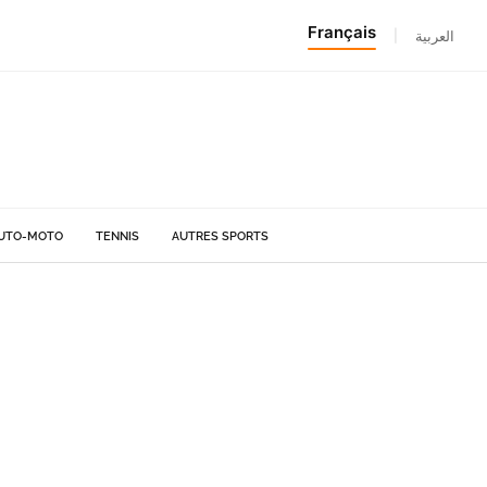
Français
|
العربية
UTO-MOTO
TENNIS
AUTRES SPORTS