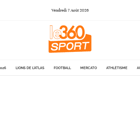
Vendredi
7
Août
2026
026
LIONS DE L'ATLAS
FOOTBALL
MERCATO
ATHLÉTISME
A