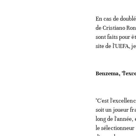
En cas de doublé
de Cristiano Ron
sont faits pour ê
site de l'UEFA, j
Benzema, "l'exc
"C'est l'excellen
soit un joueur fr
long de l'année, 
le sélectionneur