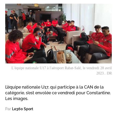
L'équipe nationale U17 à l'aéroport Rabat-Salé, le vendredi 28 avril
2023.. DR
L’équipe nationale U17, qui participe à la CAN de la
catégorie, s’est envolée ce vendredi pour Constantine.
Les images.
Par
Le360 Sport