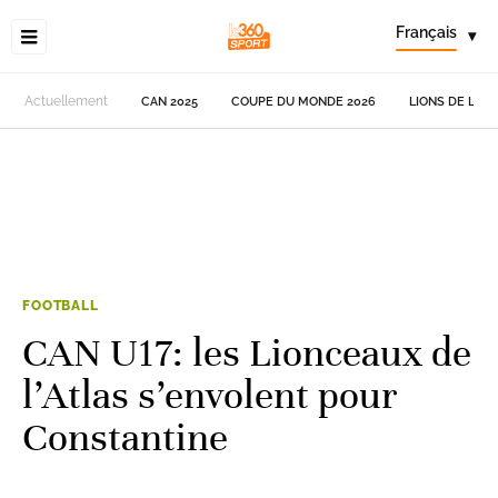
Français
▾
Actuellement
CAN 2025
COUPE DU MONDE 2026
LIONS DE L'AT
FOOTBALL
CAN U17: les Lionceaux de
l’Atlas s’envolent pour
Constantine