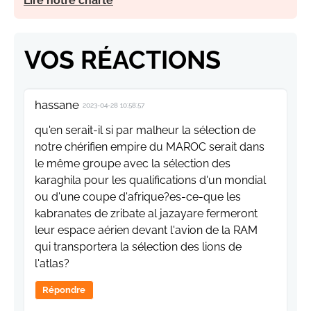
Lire notre charte
VOS RÉACTIONS
hassane
2023-04-28 10:58:57
qu'en serait-il si par malheur la sélection de
notre chérifien empire du MAROC serait dans
le même groupe avec la sélection des
karaghila pour les qualifications d'un mondial
ou d'une coupe d'afrique?es-ce-que les
kabranates de zribate al jazayare fermeront
leur espace aérien devant l'avion de la RAM
qui transportera la sélection des lions de
l'atlas?
Répondre