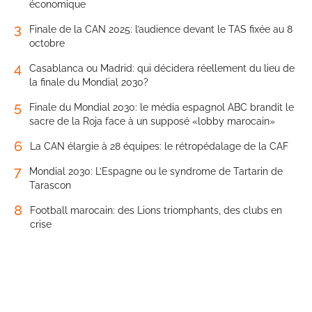
économique
3
Finale de la CAN 2025: l’audience devant le TAS fixée au 8
octobre
4
Casablanca ou Madrid: qui décidera réellement du lieu de
la finale du Mondial 2030?
5
Finale du Mondial 2030: le média espagnol ABC brandit le
sacre de la Roja face à un supposé «lobby marocain»
6
La CAN élargie à 28 équipes: le rétropédalage de la CAF
7
Mondial 2030: L’Espagne ou le syndrome de Tartarin de
Tarascon
8
Football marocain: des Lions triomphants, des clubs en
crise