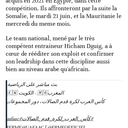
acquis en 2021 en Egypte, dans cette
compétition. Ils affronteront par la suite la
Somalie, le mardi 21 juin, et la Mauritanie le
mercredi du meme mois.
Le team national, mené par le très
compétent entraineur Hicham Dguig, a à
cœur de rééditer son exploit et confirmer
son leadrship dans cette discipline aussi
bien au niveau arabe qu'africain.
بث مباشر على الرياضية،
⁧المغرب🇲🇦⁩ - ⁧الكويت⁩ 🇰🇼 ⁦⁩
كأس العرب لكرة قدم الصالات⁩، دور المجموعات
#uafaac
#كأس_العرب_لكرة_قدم_الصالات
#FRMF
@UAFAAC
l
@FRMFOFFICIEL