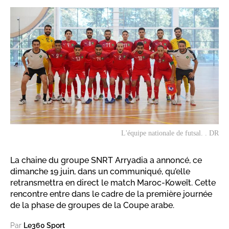
L'équipe nationale de futsal. . DR
La chaine du groupe SNRT Arryadia a annoncé, ce
dimanche 19 juin, dans un communiqué, qu’elle
retransmettra en direct le match Maroc-Koweït. Cette
rencontre entre dans le cadre de la première journée
de la phase de groupes de la Coupe arabe.
Par
Le360 Sport