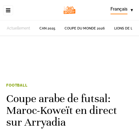
Français
▾
Actuellement
CAN 2025
COUPE DU MONDE 2026
LIONS DE L'AT
FOOTBALL
Coupe arabe de futsal:
Maroc-Koweït en direct
sur Arryadia