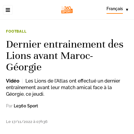
Français
▾
FOOTBALL
Dernier entrainement des
Lions avant Maroc-
Géorgie
Vidéo
Les Lions de l’Atlas ont effectué un dernier
entraînement avant leur match amical face à la
Géorgie, ce jeudi.
Par
Le360 Sport
Le 17/11/2022 à 07h36