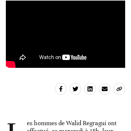
es hommes de Walid Regragui ont
effectué, ce mercredi à 18h, leur