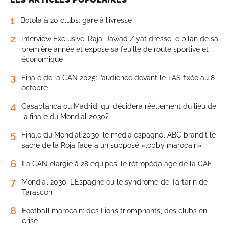
1
Botola à 20 clubs: gare à l’ivresse
2
Interview Exclusive. Raja: Jawad Ziyat dresse le bilan de sa
première année et expose sa feuille de route sportive et
économique
3
Finale de la CAN 2025: l’audience devant le TAS fixée au 8
octobre
4
Casablanca ou Madrid: qui décidera réellement du lieu de
la finale du Mondial 2030?
5
Finale du Mondial 2030: le média espagnol ABC brandit le
sacre de la Roja face à un supposé «lobby marocain»
6
La CAN élargie à 28 équipes: le rétropédalage de la CAF
7
Mondial 2030: L’Espagne ou le syndrome de Tartarin de
Tarascon
8
Football marocain: des Lions triomphants, des clubs en
crise