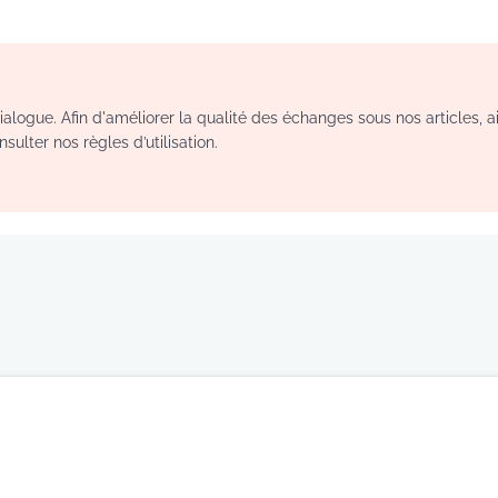
logue. Afin d'améliorer la qualité des échanges sous nos articles, a
sulter nos règles d’utilisation.