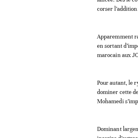
corser l’addition
Apparemment ras
en sortant d’imp
marocain aux JO
Pour autant, le 
dominer cette d
Mohamedi s’impo
Dominant largeme