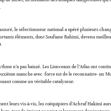
.
suré, le sélectionneur national a opéré plusieurs cha
ortants éléments, dont Soufiane Rahimi, devenu meilleu
.
rythme n’a pas baissé. Les Lionceaux de l’Atlas ont conti
euxième manche avec -force est de le reconnaitre- un M
sant comme un véritable catalyseur.
nt leurs vis-à-vis, les coéquipiers d’Achraf Hakimi aur