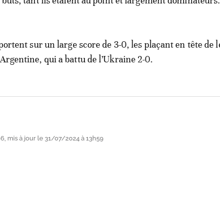
 buts, tant ils étaient au point et largement dominateurs
mportent sur un large score de 3-0, les plaçant en tête de 
Argentine, qui a battu de l’Ukraine 2-0.
, mis à jour le 31/07/2024 à 13h59