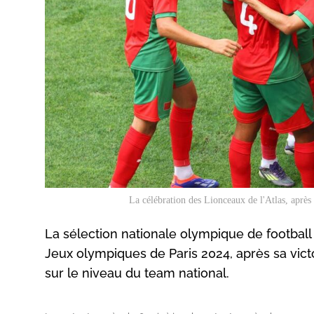
La célébration des Lionceaux de l'Atlas, après 
La sélection nationale olympique de football 
Jeux olympiques de Paris 2024, après sa victoi
sur le niveau du team national.