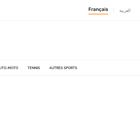
Français
|
العربية
UTO-MOTO
TENNIS
AUTRES SPORTS