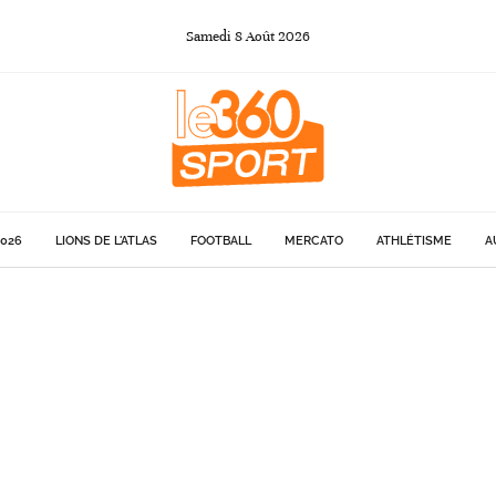
Samedi
8
Août
2026
026
LIONS DE L'ATLAS
FOOTBALL
MERCATO
ATHLÉTISME
A