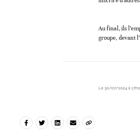
inscrire d’autres
Au final, ils l’e
groupe, devant l’
Le 30/07/2024 à 17h06