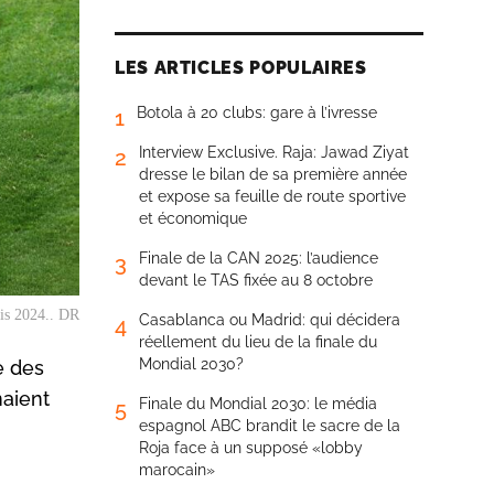
LES ARTICLES POPULAIRES
Botola à 20 clubs: gare à l’ivresse
1
Interview Exclusive. Raja: Jawad Ziyat
2
dresse le bilan de sa première année
et expose sa feuille de route sportive
et économique
Finale de la CAN 2025: l’audience
3
devant le TAS fixée au 8 octobre
ris 2024.. DR
Casablanca ou Madrid: qui décidera
4
réellement du lieu de la finale du
Mondial 2030?
e des
naient
Finale du Mondial 2030: le média
5
espagnol ABC brandit le sacre de la
Roja face à un supposé «lobby
marocain»