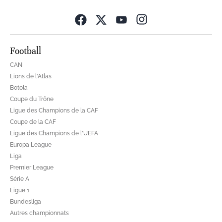
Opens in new wind
Football
CAN
Lions de l'Atlas
Botola
Coupe du Trône
Ligue des Champions de la CAF
Coupe de la CAF
Ligue des Champions de l'UEFA
Europa League
Liga
Premier League
Série A
Ligue 1
Bundesliga
Autres championnats