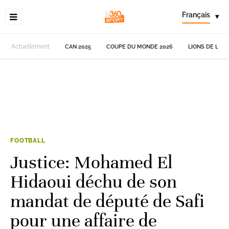
Français
▾
Actuellement
CAN 2025
COUPE DU MONDE 2026
LIONS DE L'AT
FOOTBALL
Justice: Mohamed El
Hidaoui déchu de son
mandat de député de Safi
pour une affaire de