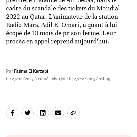
première instance de Aïn Sebaâ, dans le
cadre du scandale des tickets du Mondial
2022 au Qatar. L’animateur de la station
Radio Mars, Adil El Omari, a quant à lui
écopé de 10 mois de prison ferme. Leur
procès en appel reprend aujourd’hui.
Par
Fatima El Karzabi
Le 27/12/2023 à 11h08, mis à jour le 27/12/2023 à 11h09