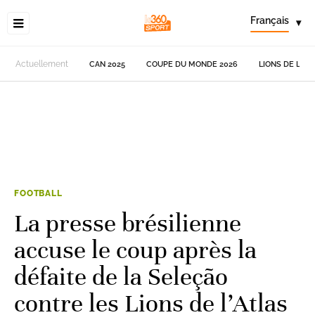
Français
▾
Actuellement
CAN 2025
COUPE DU MONDE 2026
LIONS DE L'AT
FOOTBALL
La presse brésilienne
accuse le coup après la
défaite de la Seleção
contre les Lions de l’Atlas