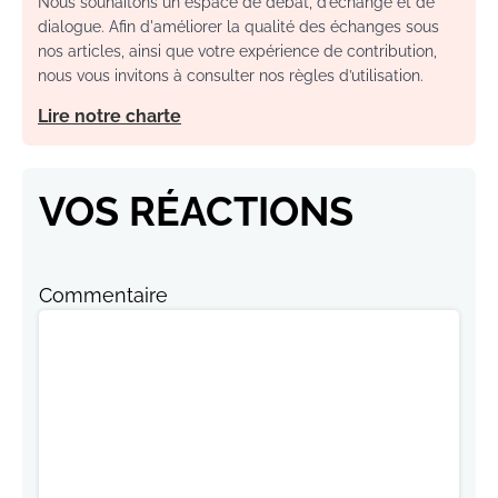
Nous souhaitons un espace de débat, d’échange et de
dialogue. Afin d'améliorer la qualité des échanges sous
nos articles, ainsi que votre expérience de contribution,
nous vous invitons à consulter nos règles d’utilisation.
Lire notre charte
VOS RÉACTIONS
Commentaire