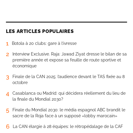
LES ARTICLES POPULAIRES
1
Botola à 20 clubs: gare à l’ivresse
2
Interview Exclusive. Raja: Jawad Ziyat dresse le bilan de sa
première année et expose sa feuille de route sportive et
économique
3
Finale de la CAN 2025: l’audience devant le TAS fixée au 8
octobre
4
Casablanca ou Madrid: qui décidera réellement du lieu de
la finale du Mondial 2030?
5
Finale du Mondial 2030: le média espagnol ABC brandit le
sacre de la Roja face à un supposé «lobby marocain»
6
La CAN élargie à 28 équipes: le rétropédalage de la CAF