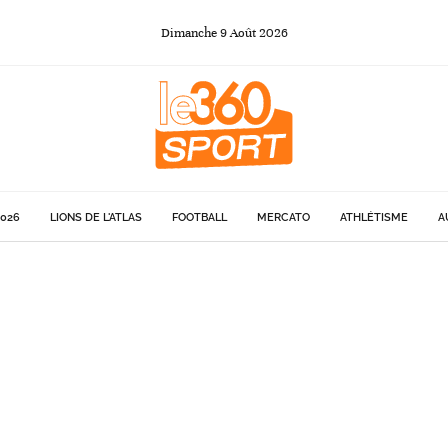
Dimanche
9
Août
2026
026
LIONS DE L'ATLAS
FOOTBALL
MERCATO
ATHLÉTISME
A