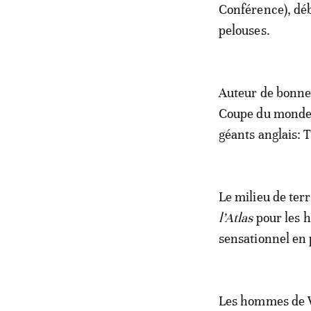
Conférence), déb
pelouses.
Auteur de bonne
Coupe du monde 2
géants anglais: 
Le milieu de terr
l’Atlas
pour les h
sensationnel en 
Les hommes de Wa