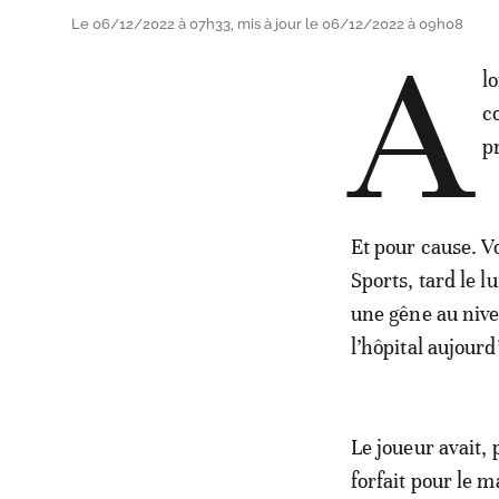
Le 06/12/2022 à 07h33, mis à jour le 06/12/2022 à 09h08
A
l
c
p
Et pour cause. V
Sports, tard le 
une gêne au nivea
l’hôpital aujourd
Le joueur avait,
forfait pour le 