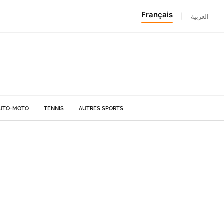
Français
|
العربية
UTO-MOTO
TENNIS
AUTRES SPORTS