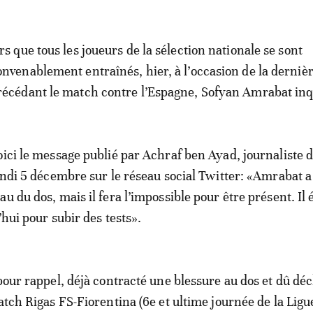
ors que tous les joueurs de la sélection nationale se sont
onvenablement entraînés, hier, à l’occasion de la derniè
récédant le match contre l’Espagne, Sofyan Amrabat inq
oici le message publié par Achraf ben Ayad, journaliste 
lundi 5 décembre sur le réseau social Twitter: «Amrabat a
u du dos, mais il fera l’impossible pour être présent. Il é
’hui pour subir des tests».
 pour rappel, déjà contracté une blessure au dos et dû déc
match Rigas FS-Fiorentina (6e et ultime journée de la Lig