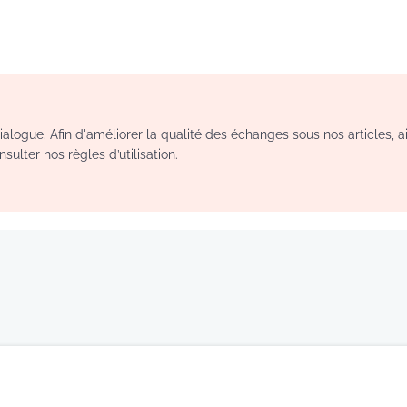
logue. Afin d'améliorer la qualité des échanges sous nos articles, a
sulter nos règles d’utilisation.