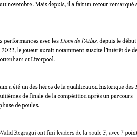
ut novembre. Mais depuis, il a fait un retour remarqué s
s performances avec les
Lions de l’Atlas
, depuis le début
022, le joueur aurait notamment suscité l’intérêt de d
Tottenham et Liverpool.
ain a été un des héros de la qualification historique des
uitièmes de finale de la compétition après un parcours
phase de poules.
lid Regragui ont fini leaders de la poule F, avec 7 poin