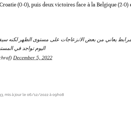
Croatie (0-0), puis deux victoires face à la Belgique (2-0) 
أمرابط يعاني من بعض الانزعاجات على مستوى الظهر لكنه س
اليوم تواجد في ا 🚨
chraf)
December 5, 2022
3, mis à jour le 06/12/2022 à 09h08