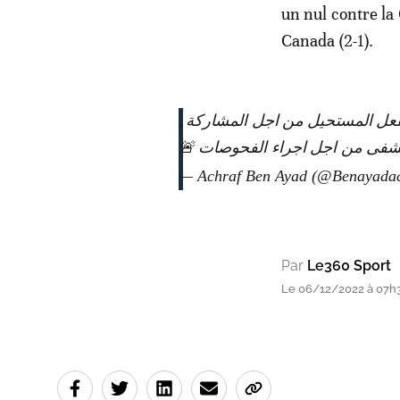
un nul contre la 
Canada (2-1).
يفعل المستحيل من اجل المشاركة
لمستشفى من اجل اجراء الفحوصات
— Achraf Ben Ayad (@Benayada
Par
Le360 Sport
Le 06/12/2022 à 07h3