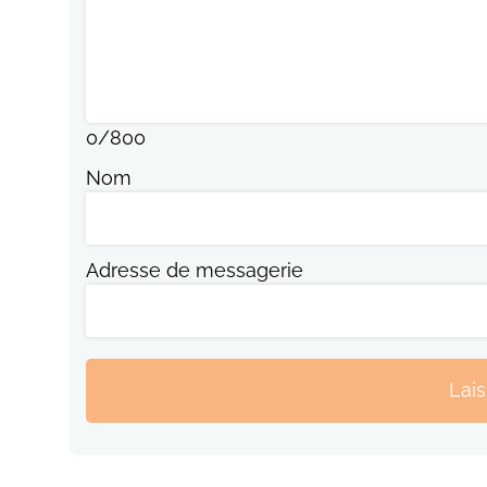
0
/
800
Nom
Adresse de messagerie
Lai