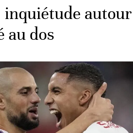
inquiétude autour
é au dos