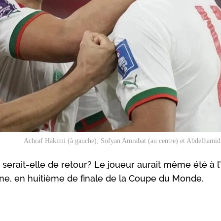
Achraf Hakimi (à gauche), Sofyan Amrabat (au centre) et Abdelhamid
erait-elle de retour? Le joueur aurait même été à l’
agne, en huitième de finale de la Coupe du Monde.