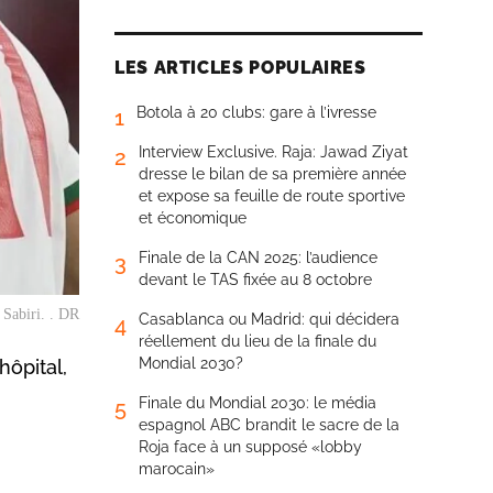
LES ARTICLES POPULAIRES
Botola à 20 clubs: gare à l’ivresse
1
Interview Exclusive. Raja: Jawad Ziyat
2
dresse le bilan de sa première année
et expose sa feuille de route sportive
et économique
Finale de la CAN 2025: l’audience
3
devant le TAS fixée au 8 octobre
 Sabiri. . DR
Casablanca ou Madrid: qui décidera
4
réellement du lieu de la finale du
Mondial 2030?
hôpital,
Finale du Mondial 2030: le média
5
espagnol ABC brandit le sacre de la
Roja face à un supposé «lobby
marocain»