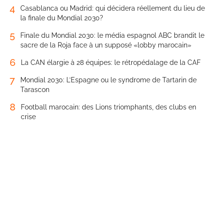
4
Casablanca ou Madrid: qui décidera réellement du lieu de
la finale du Mondial 2030?
5
Finale du Mondial 2030: le média espagnol ABC brandit le
sacre de la Roja face à un supposé «lobby marocain»
6
La CAN élargie à 28 équipes: le rétropédalage de la CAF
7
Mondial 2030: L’Espagne ou le syndrome de Tartarin de
Tarascon
8
Football marocain: des Lions triomphants, des clubs en
crise