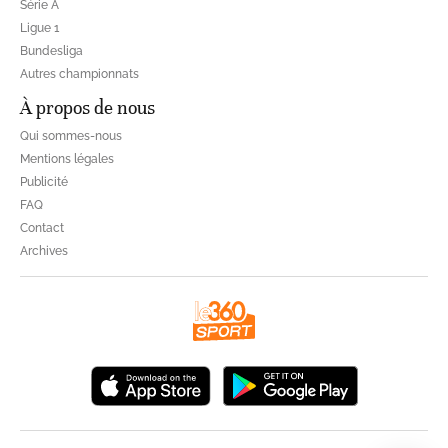
Série A
Ligue 1
Bundesliga
Autres championnats
À propos de nous
Qui sommes-nous
Mentions légales
Publicité
FAQ
Contact
Archives