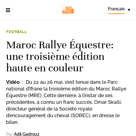
Français
▾
FOOTBALL
Maroc Rallye Équestre:
une troisième édition
haute en couleur
Vidéo
Du 22 au 26 mai, s’est tenue dans le Parc
national d’Ifrane la troisième édition du Maroc Rallye
Équestre (MRE). Cette dernière, à l’instar de ses
précédentes, a connu un franc succès. Omar Skalli,
directeur général de la Société royale
d’encouragement du cheval (SOREC), en dresse le
bilan.
Par
Adil Gadrouz