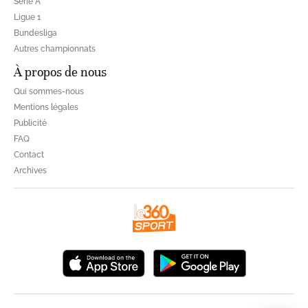
Série A
Ligue 1
Bundesliga
Autres championnats
À propos de nous
Qui sommes-nous
Mentions légales
Publicité
FAQ
Contact
Archives