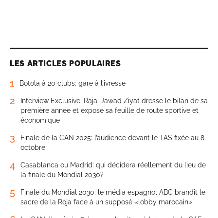
LES ARTICLES POPULAIRES
1
Botola à 20 clubs: gare à l’ivresse
2
Interview Exclusive. Raja: Jawad Ziyat dresse le bilan de sa
première année et expose sa feuille de route sportive et
économique
3
Finale de la CAN 2025: l’audience devant le TAS fixée au 8
octobre
4
Casablanca ou Madrid: qui décidera réellement du lieu de
la finale du Mondial 2030?
5
Finale du Mondial 2030: le média espagnol ABC brandit le
sacre de la Roja face à un supposé «lobby marocain»