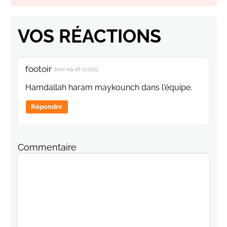
VOS RÉACTIONS
footoir
2022-09-26 17:33:13
Hamdallah haram maykounch dans l'équipe.
Répondre
Commentaire