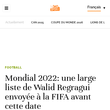
Français
▾
Actuellement
CAN 2025
COUPE DU MONDE 2026
LIONS DE L'AT
FOOTBALL
Mondial 2022: une large
liste de Walid Regragui
envoyée à la FIFA avant
cette date