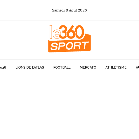
Samedi
8
Août
2026
026
LIONS DE L'ATLAS
FOOTBALL
MERCATO
ATHLÉTISME
A