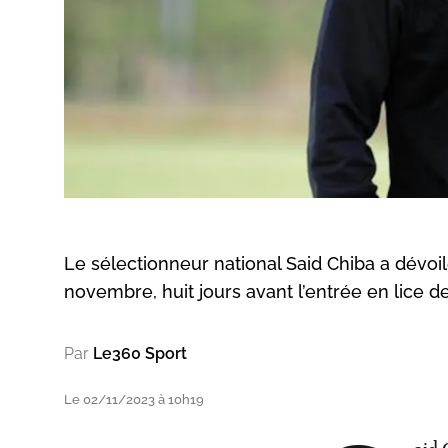
Le sélectionneur national Said Chiba a dévoil
novembre, huit jours avant l’entrée en lice d
Par
Le360 Sport
Le 02/11/2023 à 10h19