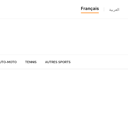
Français
|
العربية
UTO-MOTO
TENNIS
AUTRES SPORTS