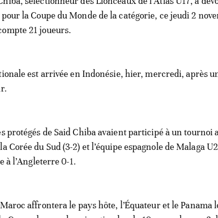
Chiba, sélectionneur des Lionceaux de l’Atlas U17, a dévo
e pour la Coupe du Monde de la catégorie, ce jeudi 2 nov
compte 21 joueurs.
tionale est arrivée en Indonésie, hier, mercredi, après u
r.
es protégés de Said Chiba avaient participé à un tournoi 
la Corée du Sud (3-2) et l’équipe espagnole de Malaga U20
ce à l’Angleterre 0-1.
 Maroc affrontera le pays hôte, l’Équateur et le Panama l