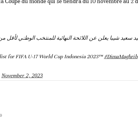
 la Coupe du monde qui se tiendra du 10 novembre au 2
 سعيد شيبا يعلن عن اللائحة النهائية للمنتخب الوطني لأقل من 17 سنة المشاركة في كأس العا
#DimaMaghrib
)
November 2, 2023
19