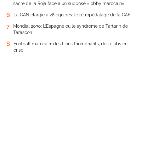
sacre de la Roja face à un supposé «lobby marocain»
6
La CAN élargie à 28 équipes: le rétropédalage de la CAF
7
Mondial 2030: L’Espagne ou le syndrome de Tartarin de
Tarascon
8
Football marocain: des Lions triomphants, des clubs en
crise