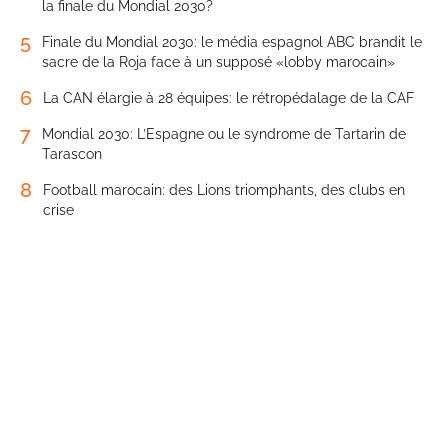
la finale du Mondial 2030?
5
Finale du Mondial 2030: le média espagnol ABC brandit le
sacre de la Roja face à un supposé «lobby marocain»
6
La CAN élargie à 28 équipes: le rétropédalage de la CAF
7
Mondial 2030: L’Espagne ou le syndrome de Tartarin de
Tarascon
8
Football marocain: des Lions triomphants, des clubs en
crise