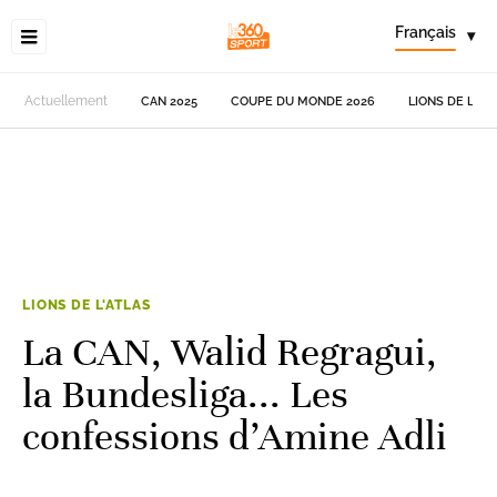
Français
▾
Actuellement
CAN 2025
COUPE DU MONDE 2026
LIONS DE L'AT
LIONS DE L'ATLAS
La CAN, Walid Regragui,
la Bundesliga... Les
confessions d’Amine Adli