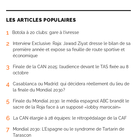
LES ARTICLES POPULAIRES
1
Botola à 20 clubs: gare à l’ivresse
2
Interview Exclusive. Raja: Jawad Ziyat dresse le bilan de sa
première année et expose sa feuille de route sportive et
économique
3
Finale de la CAN 2025: l’audience devant le TAS fixée au 8
octobre
4
Casablanca ou Madrid: qui décidera réellement du lieu de
la finale du Mondial 2030?
5
Finale du Mondial 2030: le média espagnol ABC brandit le
sacre de la Roja face à un supposé «lobby marocain»
6
La CAN élargie à 28 équipes: le rétropédalage de la CAF
7
Mondial 2030: L’Espagne ou le syndrome de Tartarin de
Tarascon