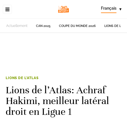
Français
▾
Actuellement
CAN 2025
COUPE DU MONDE 2026
LIONS DE L'AT
LIONS DE L'ATLAS
Lions de l’Atlas: Achraf
Hakimi, meilleur latéral
droit en Ligue 1