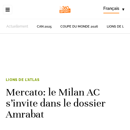
Français
▾
Actuellement
CAN 2025
COUPE DU MONDE 2026
LIONS DE L'AT
LIONS DE L'ATLAS
Mercato: le Milan AC
s’invite dans le dossier
Amrabat