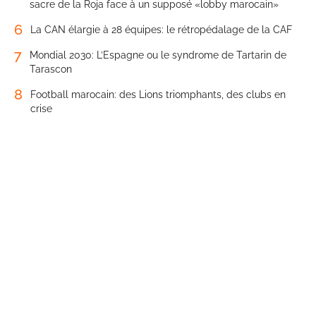
sacre de la Roja face à un supposé «lobby marocain»
6
La CAN élargie à 28 équipes: le rétropédalage de la CAF
7
Mondial 2030: L’Espagne ou le syndrome de Tartarin de
Tarascon
8
Football marocain: des Lions triomphants, des clubs en
crise