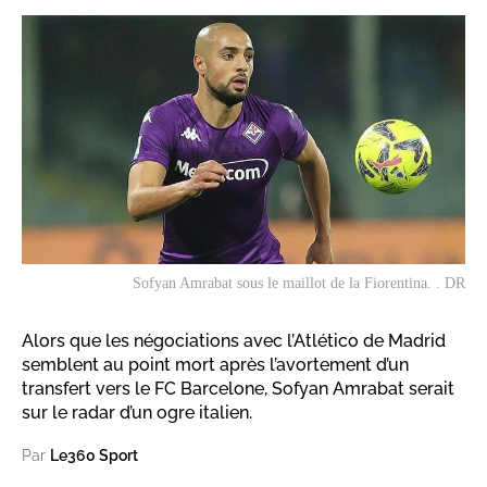
Sofyan Amrabat sous le maillot de la Fiorentina. . DR
Alors que les négociations avec l’Atlético de Madrid
semblent au point mort après l’avortement d’un
transfert vers le FC Barcelone, Sofyan Amrabat serait
sur le radar d’un ogre italien.
Par
Le360 Sport