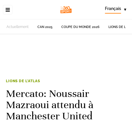
Français
▾
Actuellement
CAN 2025
COUPE DU MONDE 2026
LIONS DE L'AT
LIONS DE L'ATLAS
Mercato: Noussair
Mazraoui attendu à
Manchester United