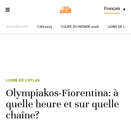
Français
▾
Actuellement
CAN 2025
COUPE DU MONDE 2026
LIONS DE L'AT
LIONS DE L'ATLAS
Olympiakos-Fiorentina: à
quelle heure et sur quelle
chaîne?