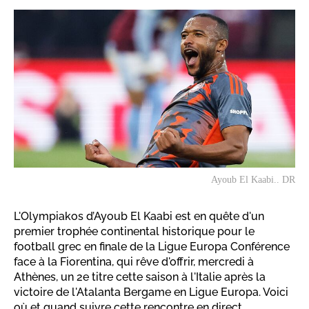
Ayoub El Kaabi.. DR
L'Olympiakos d’Ayoub El Kaabi est en quête d'un
premier trophée continental historique pour le
football grec en finale de la Ligue Europa Conférence
face à la Fiorentina, qui rêve d'offrir, mercredi à
Athènes, un 2e titre cette saison à l'Italie après la
victoire de l'Atalanta Bergame en Ligue Europa. Voici
où et quand suivre cette rencontre en direct.