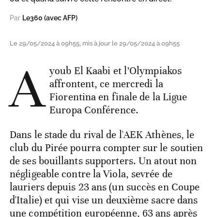
Par
Le360 (avec AFP)
Le 29/05/2024 à 09h55, mis à jour le 29/05/2024 à 09h55
A
youb El Kaabi et l’Olympiakos
affrontent, ce mercredi la
Fiorentina en finale de la Ligue
Europa Conférence.
Dans le stade du rival de l'AEK Athènes, le
club du Pirée pourra compter sur le soutien
de ses bouillants supporters. Un atout non
négligeable contre la Viola, sevrée de
lauriers depuis 23 ans (un succès en Coupe
d'Italie) et qui vise un deuxième sacre dans
une compétition européenne, 63 ans après