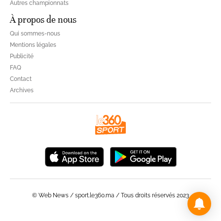
Autres championnats
À propos de nous
Qui sommes-nous
Mentions légales
Publicité
FAQ
Contact
Archives
© Web News / sport.le360.ma / Tous droits réservés 2023