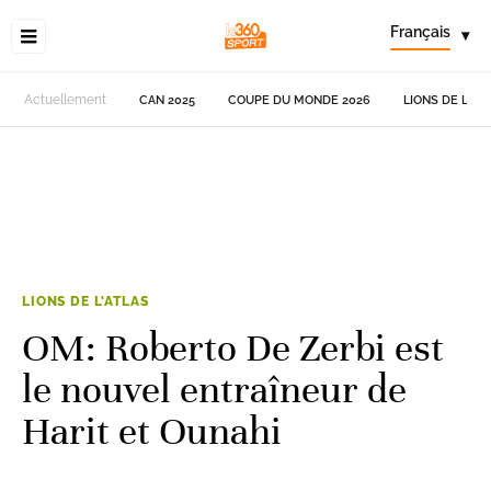
Français
▾
Actuellement
CAN 2025
COUPE DU MONDE 2026
LIONS DE L'AT
LIONS DE L'ATLAS
OM: Roberto De Zerbi est
le nouvel entraîneur de
Harit et Ounahi