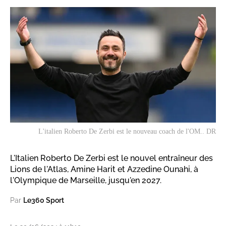
L'italien Roberto De Zerbi est le nouveau coach de l'OM.. DR
L'Italien Roberto De Zerbi est le nouvel entraîneur des
Lions de l'Atlas, Amine Harit et Azzedine Ounahi, à
l'Olympique de Marseille, jusqu'en 2027.
Par
Le360 Sport