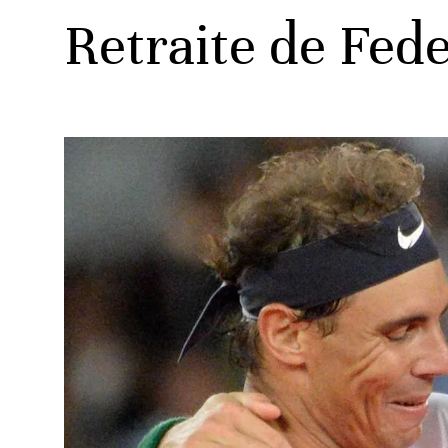
Retraite de Fede
ats