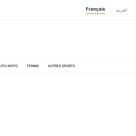
Français
|
العربية
UTO-MOTO
TENNIS
AUTRES SPORTS