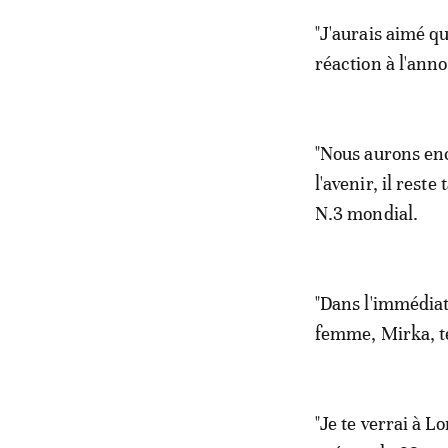
"J'aurais aimé qu
réaction à l'anno
"Nous aurons en
l'avenir, il rest
N.3 mondial.
"Dans l'immédiat
femme, Mirka, tes
"Je te verrai à 