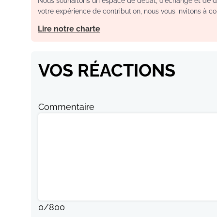
Nous souhaitons un espace de débat, d’échange et de dia
votre expérience de contribution, nous vous invitons à con
Lire notre charte
VOS RÉACTIONS
Commentaire
0
/
800