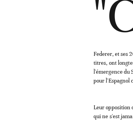
"
Federer, et ses 2
titres, ont long
l'émergence du S
pour l'Espagnol c
Leur opposition d
qui ne s'est jam