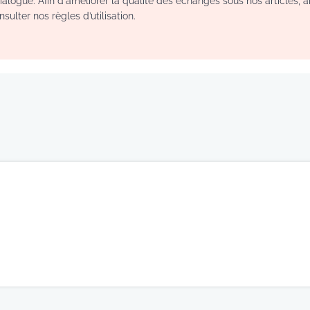
logue. Afin d'améliorer la qualité des échanges sous nos articles, a
sulter nos règles d’utilisation.