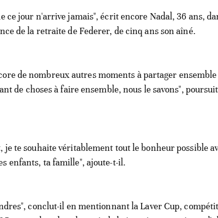
e ce jour n'arrive jamais", écrit encore Nadal, 36 ans, da
nce de la retraite de Federer, de cinq ans son aîné.
core de nombreux autres moments à partager ensemble
e tant de choses à faire ensemble, nous le savons", poursuit
, je te souhaite véritablement tout le bonheur possible av
 enfants, ta famille", ajoute-t-il.
Londres", conclut-il en mentionnant la Laver Cup, compéti