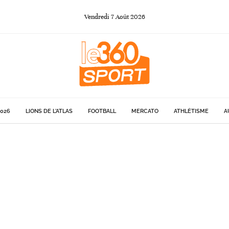
Vendredi
7
Août
2026
026
LIONS DE L'ATLAS
FOOTBALL
MERCATO
ATHLÉTISME
A