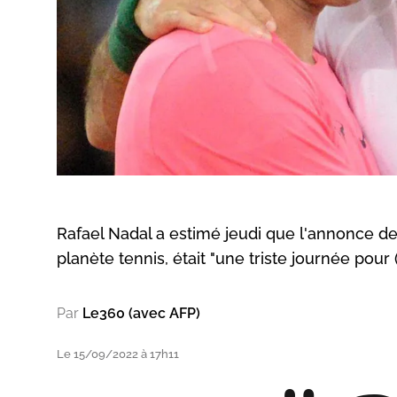
Rafael Nadal a estimé jeudi que l'annonce de l
planète tennis, était "une triste journée pour 
Par
Le360 (avec AFP)
Le 15/09/2022 à 17h11