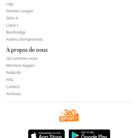
Liga
Premier League
Série A
Ligue 1
Bundesliga
Autres championnats
À propos de nous
Qui sommes-nous
Mentions légales
Publicité
FAQ
Contact
Archives