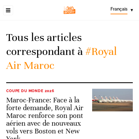
Français
▾
Tous les articles
correspondant à
#Royal
Air Maroc
COUPE DU MONDE 2026
Maroc-France: Face à la
forte demande, Royal Air
Maroc renforce son pont
aérien avec de nouveaux
vols vers Boston et New
York