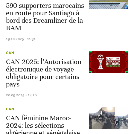
590 supporters marocains
en route pour Santiago à
bord des Dreamliner de la
RAM
19.10.2025 - 11:31
CAN
CAN 2025: l’Autorisation
électronique de voyage
obligatoire pour certains
pays
20.09.2025 - 14:26
CAN
CAN féminine Maroc-
2024: les sélections
algérienne et sénégalaise