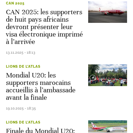
CAN 2025
CAN 2025: les supporters
de huit pays africains
devront présenter leur
visa électronique imprimé
à l’arrivée
13.11.2025 - 18:13
LIONS DE L'ATLAS
Mondial U20: les
supporters marocains
accueillis à l’ambassade
avant la finale
19.10.2025 - 18:35
LIONS DE L'ATLAS
Finale du Mondial U20: