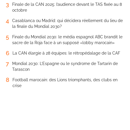
3
Finale de la CAN 2025: l’audience devant le TAS fixée au 8
octobre
4
Casablanca ou Madrid: qui décidera réellement du lieu de
la finale du Mondial 2030?
5
Finale du Mondial 2030: le média espagnol ABC brandit le
sacre de la Roja face à un supposé «lobby marocain»
6
La CAN élargie à 28 équipes: le rétropédalage de la CAF
7
Mondial 2030: L’Espagne ou le syndrome de Tartarin de
Tarascon
8
Football marocain: des Lions triomphants, des clubs en
crise