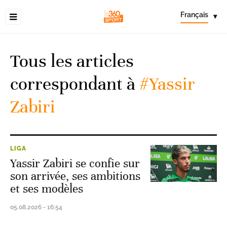
Français
▾
Tous les articles
correspondant à
#Yassir
Zabiri
LIGA
Yassir Zabiri se confie sur
son arrivée, ses ambitions
et ses modèles
05.08.2026 - 16:54