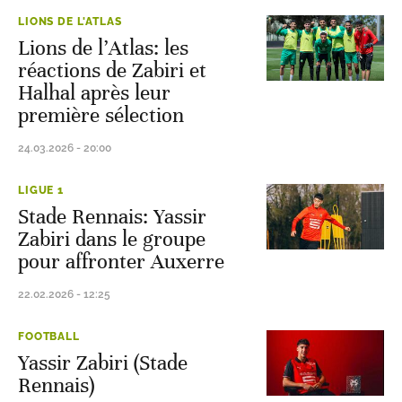
LIONS DE L'ATLAS
Lions de l’Atlas: les
réactions de Zabiri et
Halhal après leur
première sélection
24.03.2026 - 20:00
LIGUE 1
Stade Rennais: Yassir
Zabiri dans le groupe
pour affronter Auxerre
22.02.2026 - 12:25
FOOTBALL
Yassir Zabiri (Stade
Rennais)