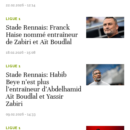
22.02.2026 - 12:14
LIGUE 1
Stade Rennais: Franck
Haise nommé entraîneur
de Zabiri et Aït Boudlal
18.02.2026 - 15:08
LIGUE 1
Stade Rennais: Habib
Beye n’est plus
l’entraîneur d’Abdelhamid
Aït Boudlal et Yassir
Zabiri
09.02.2026 - 14:33
LIGUE 1