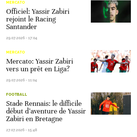
MERCATO
Officiel: Yassir Zabiri
rejoint le Racing
Santander
29.07.2026 - 17:04
MERCATO
Mercato: Yassir Zabiri
vers un prêt en Liga?
29.07.2026 - 11:04
FOOTBALL
Stade Rennais: le difficile
début d’aventure de Yassir
Zabiri en Bretagne
27.07.2026 - 15:48