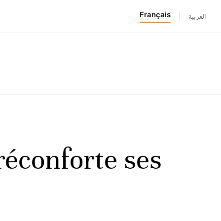
Français
|
العربية
réconforte ses