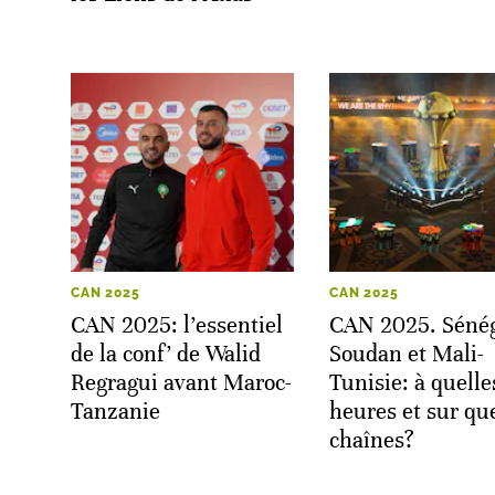
CAN 2025
CAN 2025
CAN 2025: l’essentiel
CAN 2025. Sénég
de la conf’ de Walid
Soudan et Mali-
Regragui avant Maroc-
Tunisie: à quelle
Tanzanie
heures et sur qu
chaînes?