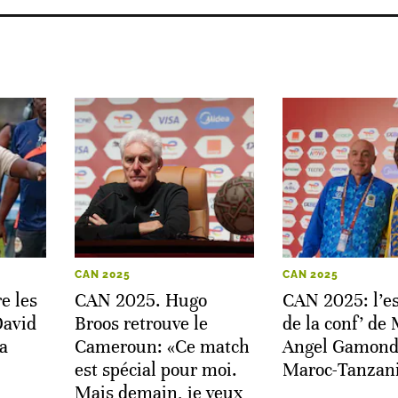
CAN 2025
CAN 2025
e les
CAN 2025. Hugo
CAN 2025: l’es
David
Broos retrouve le
de la conf’ de
la
Cameroun: «Ce match
Angel Gamond
est spécial pour moi.
Maroc-Tanzan
Mais demain, je veux