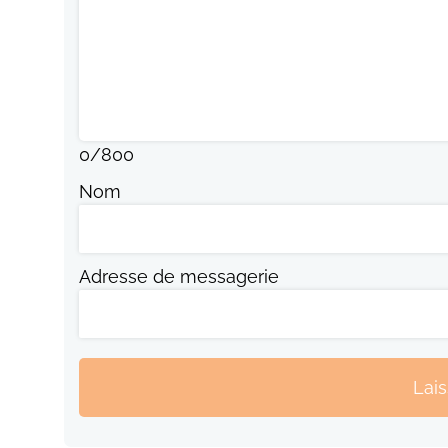
0
/
800
Nom
Adresse de messagerie
Lai