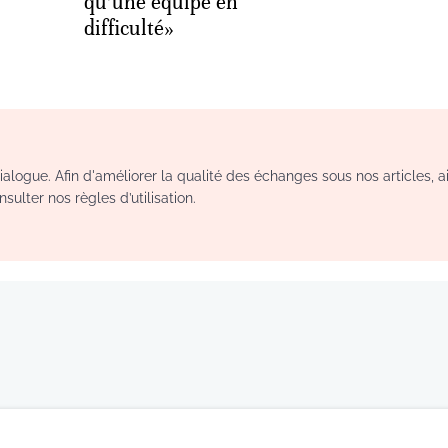
qu’une équipe en
difficulté»
logue. Afin d'améliorer la qualité des échanges sous nos articles, a
sulter nos règles d’utilisation.