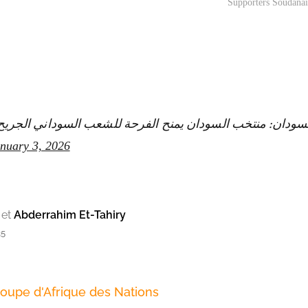
Supporters Soudanai
ور السودان: منتخب السودان يمنح الفرحة للشعب السوداني الجري
nuary 3, 2026
et
Abderrahim Et-Tahiry
35
oupe d'Afrique des Nations