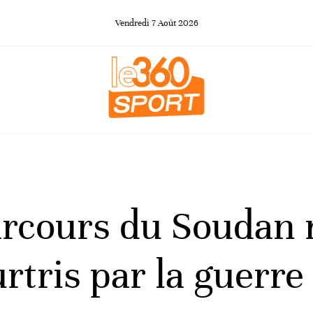
Vendredi
7
Août
2026
rcours du Soudan 
rtris par la guerre