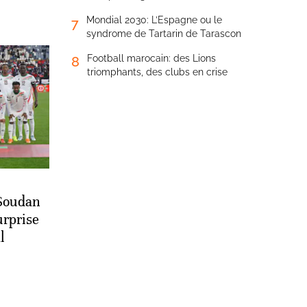
Mondial 2030: L’Espagne ou le
7
syndrome de Tartarin de Tarascon
Football marocain: des Lions
8
triomphants, des clubs en crise
Soudan
urprise
l