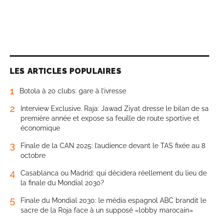
LES ARTICLES POPULAIRES
1
Botola à 20 clubs: gare à l’ivresse
2
Interview Exclusive. Raja: Jawad Ziyat dresse le bilan de sa
première année et expose sa feuille de route sportive et
économique
3
Finale de la CAN 2025: l’audience devant le TAS fixée au 8
octobre
4
Casablanca ou Madrid: qui décidera réellement du lieu de
la finale du Mondial 2030?
5
Finale du Mondial 2030: le média espagnol ABC brandit le
sacre de la Roja face à un supposé «lobby marocain»