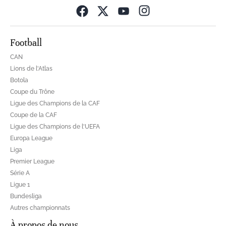
Opens in new wind
Football
CAN
Lions de l'Atlas
Botola
Coupe du Trône
Ligue des Champions de la CAF
Coupe de la CAF
Ligue des Champions de l'UEFA
Europa League
Liga
Premier League
Série A
Ligue 1
Bundesliga
Autres championnats
À propos de nous