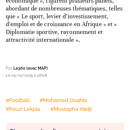
économique », figurent plusieurs panels,
abordant de nombreuses thématiques, telles
que « Le sport, levier d’investissement,
d’emploi et de croissance en Afrique » et «
Diplomatie sportive, rayonnement et
attractivité internationale ».
Par
Le360 (avec MAP)
Le 09/12/2025 à 10h18
#
Football
#
Mohamed Ouahbi
#
Fouzi Lekjaa
#
Mustapha Hadji