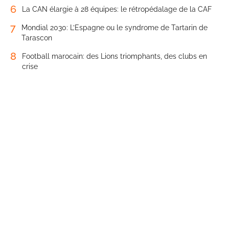
6
La CAN élargie à 28 équipes: le rétropédalage de la CAF
7
Mondial 2030: L’Espagne ou le syndrome de Tartarin de
Tarascon
8
Football marocain: des Lions triomphants, des clubs en
crise