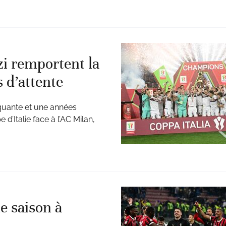
i remportent la
s d’attente
nquante et une années
d’Italie face à l’AC Milan,
e saison à