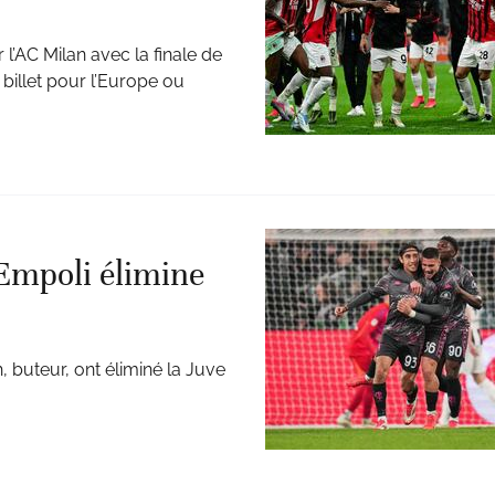
l’AC Milan avec la finale de
 billet pour l’Europe ou
 Empoli élimine
, buteur, ont éliminé la Juve