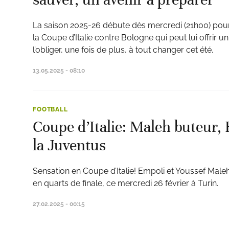
La saison 2025-26 débute dès mercredi (21h00) pour 
la Coupe d’Italie contre Bologne qui peut lui offrir un
l’obliger, une fois de plus, à tout changer cet été.
13.05.2025 - 08:10
FOOTBALL
Coupe d’Italie: Maleh buteur,
la Juventus
Sensation en Coupe d’Italie! Empoli et Youssef Maleh
en quarts de finale, ce mercredi 26 février à Turin.
27.02.2025 - 00:15