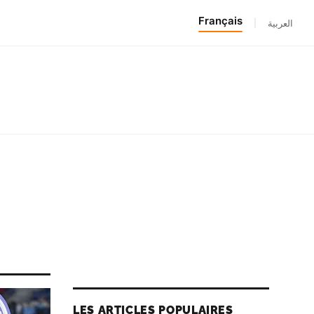
Français
|
العربية
LES ARTICLES POPULAIRES