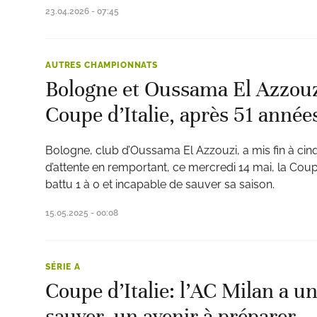
23.04.2026 - 07:45
AUTRES CHAMPIONNATS
Bologne et Oussama El Azzouz
Coupe d’Italie, après 51 année
Bologne, club d’Oussama El Azzouzi, a mis fin à ci
d’attente en remportant, ce mercredi 14 mai, la Coupe 
battu 1 à 0 et incapable de sauver sa saison.
15.05.2025 - 00:08
SÉRIE A
Coupe d’Italie: l’AC Milan a un
sauver, un avenir à préparer