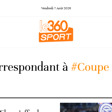
Vendredi
7
Août
2026
orrespondant à
#Coupe