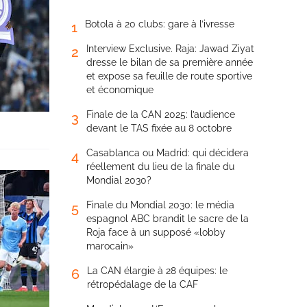
Botola à 20 clubs: gare à l’ivresse
1
Interview Exclusive. Raja: Jawad Ziyat
2
dresse le bilan de sa première année
et expose sa feuille de route sportive
et économique
Finale de la CAN 2025: l’audience
3
devant le TAS fixée au 8 octobre
Casablanca ou Madrid: qui décidera
4
réellement du lieu de la finale du
Mondial 2030?
Finale du Mondial 2030: le média
5
espagnol ABC brandit le sacre de la
Roja face à un supposé «lobby
marocain»
La CAN élargie à 28 équipes: le
6
rétropédalage de la CAF