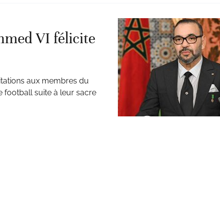
med VI félicite
itations aux membres du
football suite à leur sacre