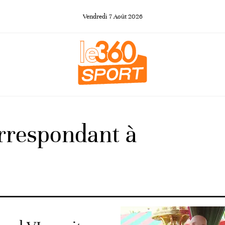
Vendredi
7
Août
2026
orrespondant à