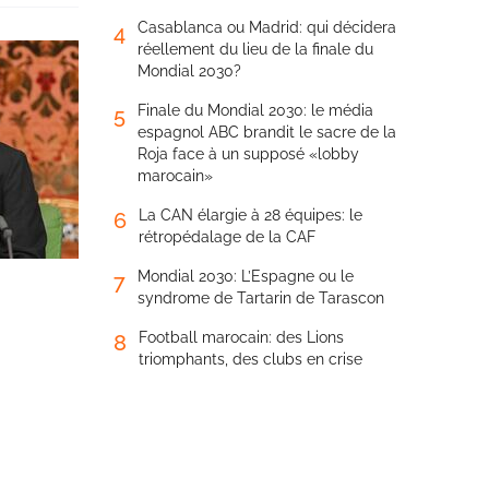
Casablanca ou Madrid: qui décidera
4
réellement du lieu de la finale du
Mondial 2030?
Finale du Mondial 2030: le média
5
espagnol ABC brandit le sacre de la
Roja face à un supposé «lobby
marocain»
La CAN élargie à 28 équipes: le
6
rétropédalage de la CAF
Mondial 2030: L’Espagne ou le
7
syndrome de Tartarin de Tarascon
Football marocain: des Lions
8
triomphants, des clubs en crise