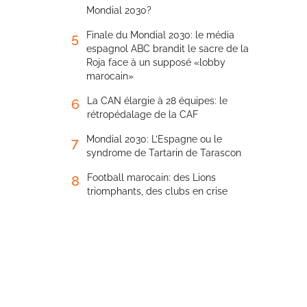
Mondial 2030?
Finale du Mondial 2030: le média
5
espagnol ABC brandit le sacre de la
Roja face à un supposé «lobby
marocain»
La CAN élargie à 28 équipes: le
6
rétropédalage de la CAF
Mondial 2030: L’Espagne ou le
7
syndrome de Tartarin de Tarascon
Football marocain: des Lions
8
triomphants, des clubs en crise