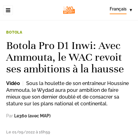
Français
▾
BOTOLA
Botola Pro D1 Inwi: Avec
Ammouta, le WAC revoit
ses ambitions à la hausse
Vidéo
Sous la houlette de son entraîneur Houssine
Ammouta, le Wydad aura pour ambition de faire
mieux que son dernier doublé et de consacrer sa
stature sur les plans national et continental.
Par
Le360 (avec MAP)
Le 01/09/2022 à 16h59