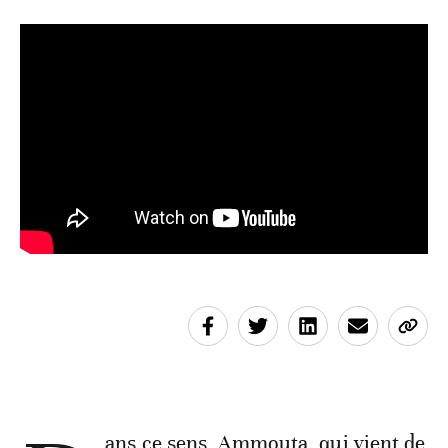
ans ce sens, Ammouta, qui vient de