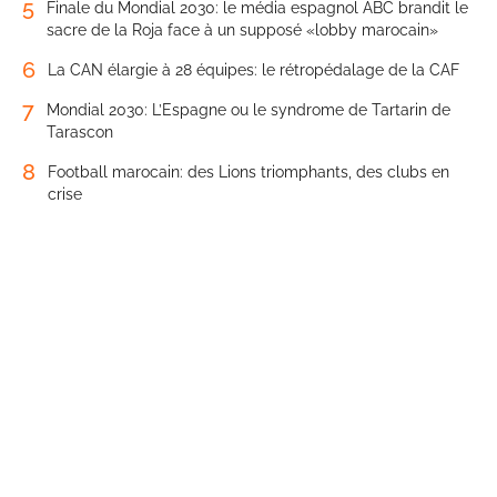
5
Finale du Mondial 2030: le média espagnol ABC brandit le
sacre de la Roja face à un supposé «lobby marocain»
6
La CAN élargie à 28 équipes: le rétropédalage de la CAF
7
Mondial 2030: L’Espagne ou le syndrome de Tartarin de
Tarascon
8
Football marocain: des Lions triomphants, des clubs en
crise