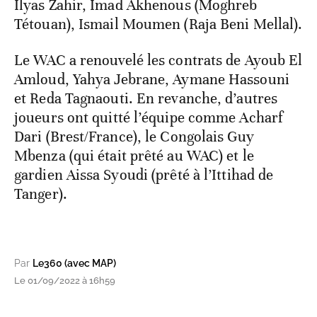
Ilyas Zahir, Imad Akhenous (Moghreb
Tétouan), Ismail Moumen (Raja Beni Mellal).
Le WAC a renouvelé les contrats de Ayoub El
Amloud, Yahya Jebrane, Aymane Hassouni
et Reda Tagnaouti. En revanche, d’autres
joueurs ont quitté l’équipe comme Acharf
Dari (Brest/France), le Congolais Guy
Mbenza (qui était prêté au WAC) et le
gardien Aissa Syoudi (prêté à l’Ittihad de
Tanger).
Par
Le360 (avec MAP)
Le 01/09/2022 à 16h59