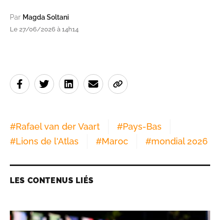
Par
Magda Soltani
Le 27/06/2026 à 14h14
#
Rafael van der Vaart
#
Pays-Bas
#
Lions de l'Atlas
#
Maroc
#
mondial 2026
LES CONTENUS LIÉS