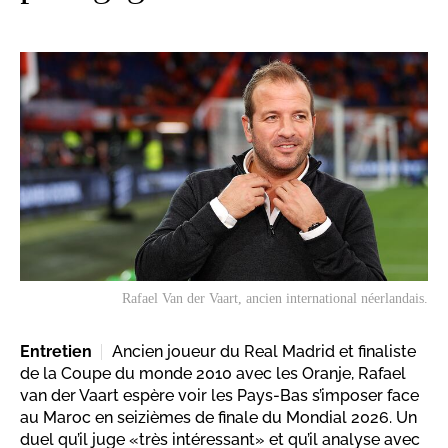
Rafael Van der Vaart, ancien international néerlandais.
Entretien
Ancien joueur du Real Madrid et finaliste
de la Coupe du monde 2010 avec les Oranje, Rafael
van der Vaart espère voir les Pays-Bas s’imposer face
au Maroc en seizièmes de finale du Mondial 2026. Un
duel qu’il juge «très intéressant» et qu’il analyse avec