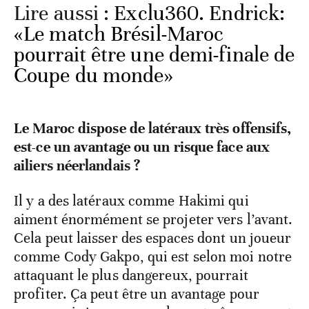
Lire aussi :
Exclu360. Endrick:
«Le match Brésil-Maroc
pourrait être une demi-finale de
Coupe du monde»
Le Maroc dispose de latéraux très offensifs,
est-ce un avantage ou un risque face aux
ailiers néerlandais ?
Il y a des latéraux comme Hakimi qui
aiment énormément se projeter vers l’avant.
Cela peut laisser des espaces dont un joueur
comme Cody Gakpo, qui est selon moi notre
attaquant le plus dangereux, pourrait
profiter. Ça peut être un avantage pour