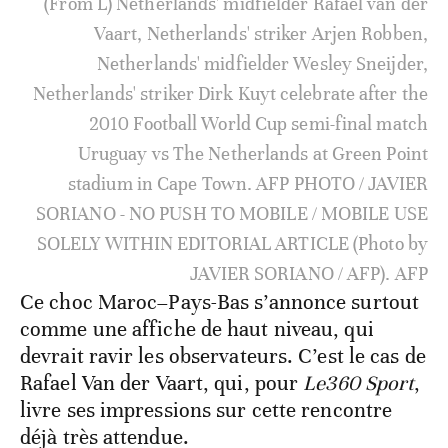
(From L) Netherlands' midfielder Rafael van der
Vaart, Netherlands' striker Arjen Robben,
Netherlands' midfielder Wesley Sneijder,
Netherlands' striker Dirk Kuyt celebrate after the
2010 Football World Cup semi-final match
Uruguay vs The Netherlands at Green Point
stadium in Cape Town. AFP PHOTO / JAVIER
SORIANO - NO PUSH TO MOBILE / MOBILE USE
SOLELY WITHIN EDITORIAL ARTICLE (Photo by
JAVIER SORIANO / AFP). AFP
Ce choc Maroc–Pays-Bas s’annonce surtout
comme une affiche de haut niveau, qui
devrait ravir les observateurs. C’est le cas de
Rafael Van der Vaart, qui, pour
Le360 Sport
,
livre ses impressions sur cette rencontre
déjà très attendue.