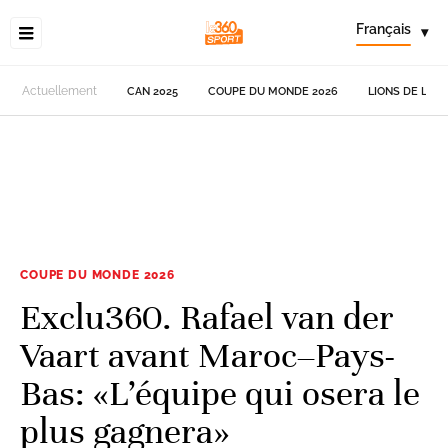
Français
▾
Actuellement
CAN 2025
COUPE DU MONDE 2026
LIONS DE L'AT
COUPE DU MONDE 2026
Exclu360. Rafael van der
Vaart avant Maroc–Pays-
Bas: «L’équipe qui osera le
plus gagnera»