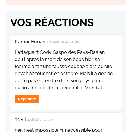
VOS RÉACTIONS
Kamar Bouayed
2026-06-28 08:32:53
L'attaquant Cody Gaspo des Pays-Bas en
deuil après la mort de son bébé hier, sa
femme a fait une fausse couche alors qu'elle
devait accoucher en octobre. Mais il a décidé
de ne pas se rendre dans son pays parce
qu'on a besoin de lui pendant le Mondial.
Répondre
adyli
2026-06-27 15:51:43
rien n'est impossible ni inaccessible pour