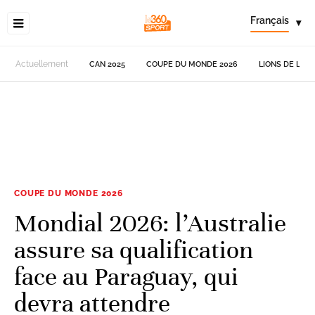
Français
▾
Actuellement
CAN 2025
COUPE DU MONDE 2026
LIONS DE L'AT
COUPE DU MONDE 2026
Mondial 2026: l’Australie
assure sa qualification
face au Paraguay, qui
devra attendre