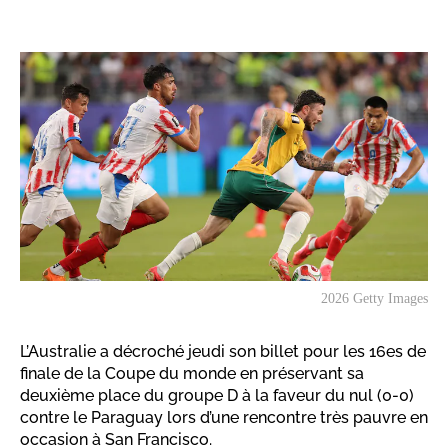
2026 Getty Images
L’Australie a décroché jeudi son billet pour les 16es de
finale de la Coupe du monde en préservant sa
deuxième place du groupe D à la faveur du nul (0-0)
contre le Paraguay lors d’une rencontre très pauvre en
occasion à San Francisco.