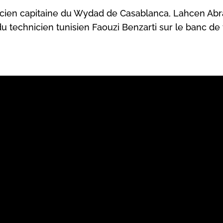
ncien capitaine du Wydad de Casablanca, Lahcen Abram
du technicien tunisien Faouzi Benzarti sur le banc de 