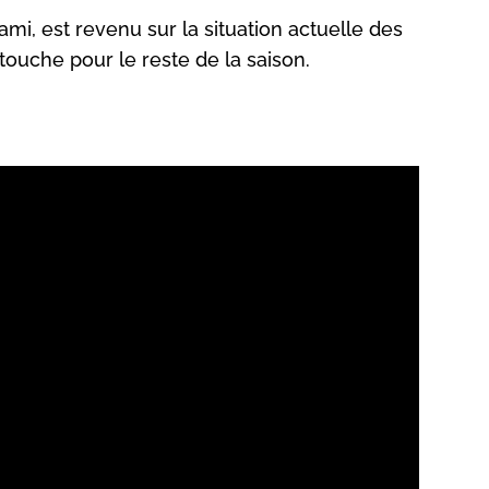
i, est revenu sur la situation actuelle des
touche pour le reste de la saison.