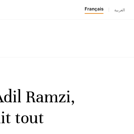
Français
|
العربية
Adil Ramzi,
t tout