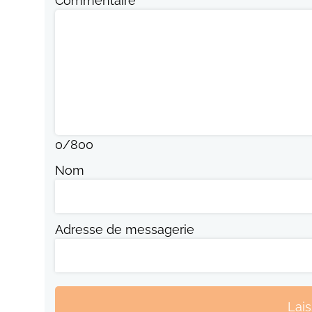
Commentaire
0
/
800
Nom
Adresse de messagerie
Lai