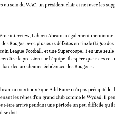
 au sein du WAC, un président clair et net avec les sup
même interview, Lahcen Abrami a également mentionné 
 des Rouges, avec plusieurs défaites en finale (Ligue des
cain League Football, et une Supercoupe…) en une seule
ccroître la pression sur l’équipe. Il espère que « ces résu
s lors des prochaines échéances des Rouges ».
brami a mentionné que Adil Ramzi n'a pas précipité le 
renant les rênes d'un grand club comme le Wydad. Il pen
t-être arrivé pendant une période un peu difficile qu'il 
l se doit.