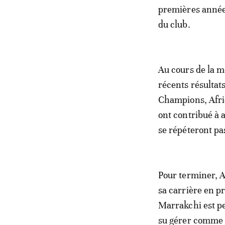
premières années
du club.
Au cours de la 
récents résultats
Champions, Afri
ont contribué à a
se répéteront pa
Pour terminer, A
sa carrière en p
Marrakchi est peu
su gérer comme i