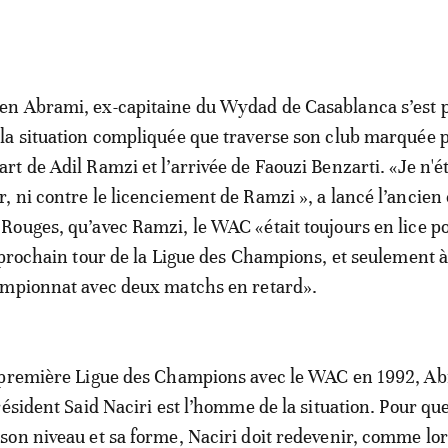
en Abrami, ex-capitaine du Wydad de Casablanca s’est
 la situation compliquée que traverse son club marquée p
art de Adil Ramzi et l’arrivée de Faouzi Benzarti. «Je n'ét
r, ni contre le licenciement de Ramzi », a lancé l’ancien
 Rouges, qu’avec Ramzi, le WAC «était toujours en lice p
 prochain tour de la Ligue des Champions, et seulement à
ampionnat avec deux matchs en retard».
 première Ligue des Champions avec le WAC en 1992, Ab
ésident Said Naciri est l’homme de la situation. Pour que
on niveau et sa forme, Naciri doit redevenir, comme lor