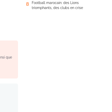
Football marocain: des Lions
8
triomphants, des clubs en crise
insi que