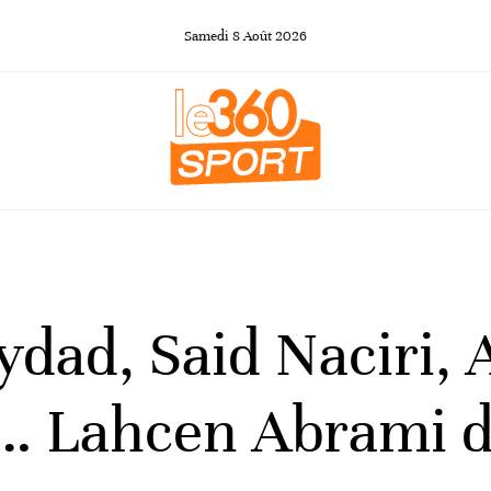
Samedi
8
Août
2026
dad, Said Naciri, 
… Lahcen Abrami di