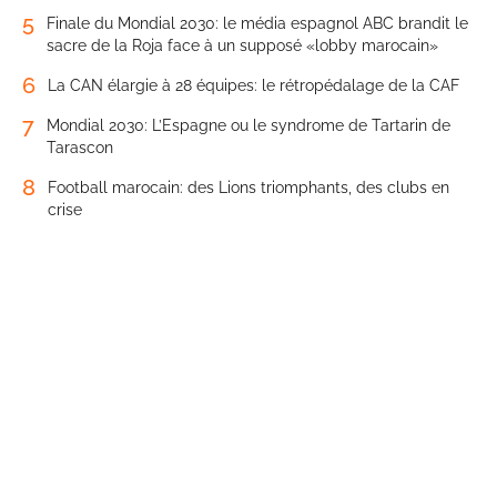
5
Finale du Mondial 2030: le média espagnol ABC brandit le
sacre de la Roja face à un supposé «lobby marocain»
6
La CAN élargie à 28 équipes: le rétropédalage de la CAF
7
Mondial 2030: L’Espagne ou le syndrome de Tartarin de
Tarascon
8
Football marocain: des Lions triomphants, des clubs en
crise