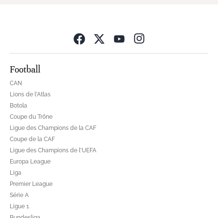
Opens in new wind
Football
CAN
Lions de l'Atlas
Botola
Coupe du Trône
Ligue des Champions de la CAF
Coupe de la CAF
Ligue des Champions de l'UEFA
Europa League
Liga
Premier League
Série A
Ligue 1
Bundesliga