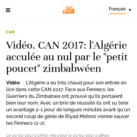
Français
▾
CAN
Vidéo. CAN 2017: l'Algérie
acculée au nul par le "petit
poucet" zimbabwéen
Vidéo
L'Algérie a eu très chaud pour son entrée en
lice dans cette CAN 2017. Face aux Fennecs, les
Guerriers du Zimbabwe ont prouvé qu'ils portaient
bien leur nom. Avec un brin de réussite ils ont su tenir
un avantage 2-1 pour de longues minutes avant qu'un
second coup de génie de Riyad Mahrez vienne sauver
les Fennecs (2-2).
Le 15/01/2017 à 17h57, mis à jour le 15/01/2017 à 18h25