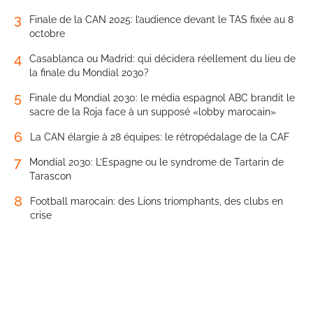
3
Finale de la CAN 2025: l’audience devant le TAS fixée au 8
octobre
4
Casablanca ou Madrid: qui décidera réellement du lieu de
la finale du Mondial 2030?
5
Finale du Mondial 2030: le média espagnol ABC brandit le
sacre de la Roja face à un supposé «lobby marocain»
6
La CAN élargie à 28 équipes: le rétropédalage de la CAF
7
Mondial 2030: L’Espagne ou le syndrome de Tartarin de
Tarascon
8
Football marocain: des Lions triomphants, des clubs en
crise