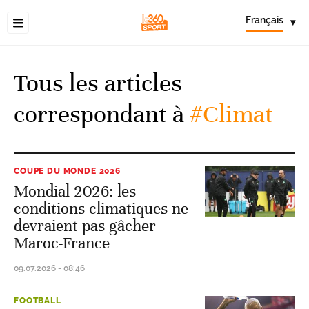
Français
▾
Tous les articles
correspondant à
#Climat
COUPE DU MONDE 2026
Mondial 2026: les
conditions climatiques ne
devraient pas gâcher
Maroc-France
09.07.2026 - 08:46
FOOTBALL