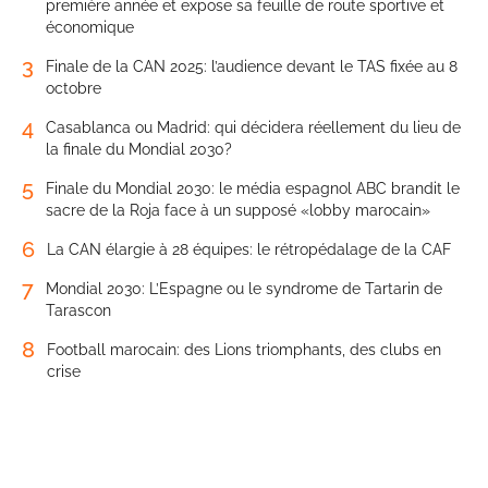
première année et expose sa feuille de route sportive et
économique
3
Finale de la CAN 2025: l’audience devant le TAS fixée au 8
octobre
4
Casablanca ou Madrid: qui décidera réellement du lieu de
la finale du Mondial 2030?
5
Finale du Mondial 2030: le média espagnol ABC brandit le
sacre de la Roja face à un supposé «lobby marocain»
6
La CAN élargie à 28 équipes: le rétropédalage de la CAF
7
Mondial 2030: L’Espagne ou le syndrome de Tartarin de
Tarascon
8
Football marocain: des Lions triomphants, des clubs en
crise