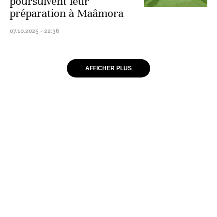
poursuivent leur
préparation à Maâmora
07.10.2025 - 22:36
AFFICHER PLUS