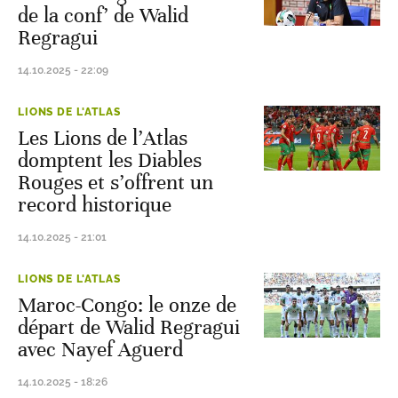
de la conf’ de Walid
Regragui
14.10.2025 - 22:09
LIONS DE L'ATLAS
Les Lions de l’Atlas
domptent les Diables
Rouges et s’offrent un
record historique
14.10.2025 - 21:01
LIONS DE L'ATLAS
Maroc-Congo: le onze de
départ de Walid Regragui
avec Nayef Aguerd
14.10.2025 - 18:26