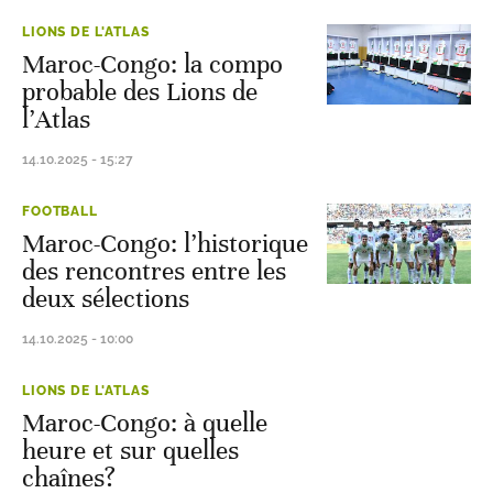
LIONS DE L'ATLAS
Maroc-Congo: la compo
probable des Lions de
l’Atlas
14.10.2025 - 15:27
FOOTBALL
Maroc-Congo: l’historique
des rencontres entre les
deux sélections
14.10.2025 - 10:00
LIONS DE L'ATLAS
Maroc-Congo: à quelle
heure et sur quelles
chaînes?