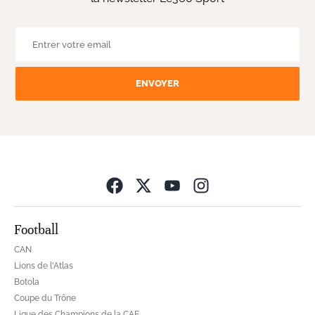
ENVOYER
Opens in new wind
Football
CAN
Lions de l'Atlas
Botola
Coupe du Trône
Ligue des Champions de la CAF