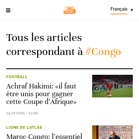
Français
▾
Tous les articles
correspondant à
#Congo
FOOTBALL
Achraf Hakimi: «il faut
être unis pour gagner
cette Coupe d’Afrique»
14.10.2025 - 23:05
LIONS DE L'ATLAS
Maroc-Congo: l’essentiel