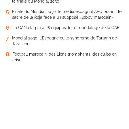
la finale du Mondial 2030?
5
Finale du Mondial 2030: le média espagnol ABC brandit le
sacre de la Roja face à un supposé «lobby marocain»
6
La CAN élargie à 28 équipes: le rétropédalage de la CAF
7
Mondial 2030: L’Espagne ou le syndrome de Tartarin de
Tarascon
8
Football marocain: des Lions triomphants, des clubs en
crise