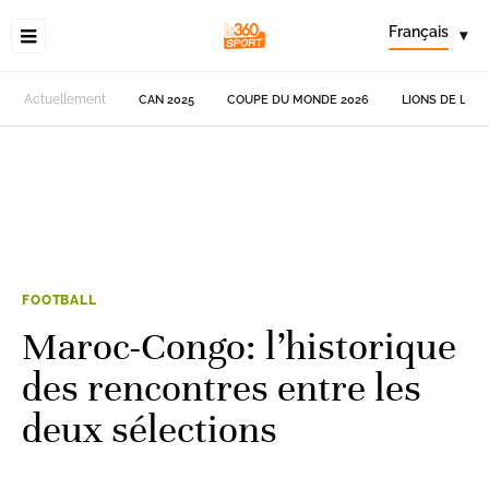
Français
▾
Actuellement
CAN 2025
COUPE DU MONDE 2026
LIONS DE L'AT
FOOTBALL
Maroc-Congo: l’historique
des rencontres entre les
deux sélections