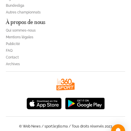
Bundesliga
Autres championnats
À propos de nous
Qui sommes-nous
Mentions légales
Publicité
FAQ
Contact
Archives
© Web News / sport.le360.ma / Tous droits réservés 2023