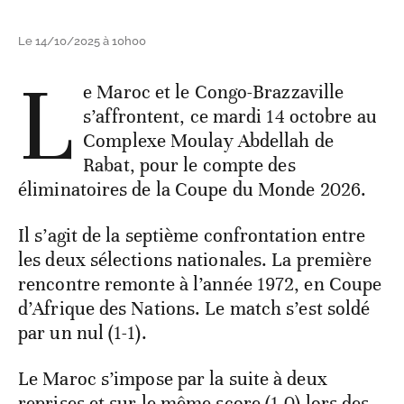
Le 14/10/2025 à 10h00
L
e Maroc et le Congo-Brazzaville
s’affrontent, ce mardi 14 octobre au
Complexe Moulay Abdellah de
Rabat, pour le compte des
éliminatoires de la Coupe du Monde 2026.
Il s’agit de la septième confrontation entre
les deux sélections nationales. La première
rencontre remonte à l’année 1972, en Coupe
d’Afrique des Nations. Le match s’est soldé
par un nul (1-1).
Le Maroc s’impose par la suite à deux
reprises et sur le même score (1-0) lors des