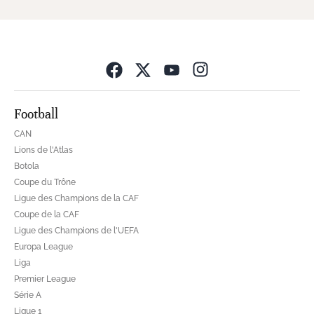
Opens in new wind
Football
CAN
Lions de l'Atlas
Botola
Coupe du Trône
Ligue des Champions de la CAF
Coupe de la CAF
Ligue des Champions de l'UEFA
Europa League
Liga
Premier League
Série A
Ligue 1