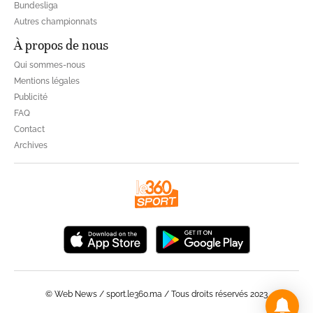
Bundesliga
Autres championnats
À propos de nous
Qui sommes-nous
Mentions légales
Publicité
FAQ
Contact
Archives
© Web News / sport.le360.ma / Tous droits réservés 2023