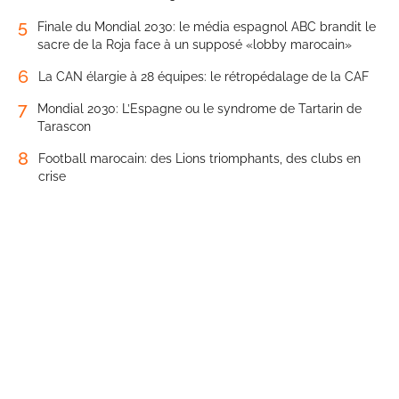
5
Finale du Mondial 2030: le média espagnol ABC brandit le
sacre de la Roja face à un supposé «lobby marocain»
6
La CAN élargie à 28 équipes: le rétropédalage de la CAF
7
Mondial 2030: L’Espagne ou le syndrome de Tartarin de
Tarascon
8
Football marocain: des Lions triomphants, des clubs en
crise