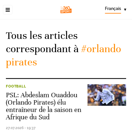
Français
▾
Tous les articles
correspondant à
#orlando
pirates
FOOTBALL
PSL: Abdeslam Ouaddou
(Orlando Pirates) élu
entraîneur de la saison en
Afrique du Sud
27.07.2026 - 19:37