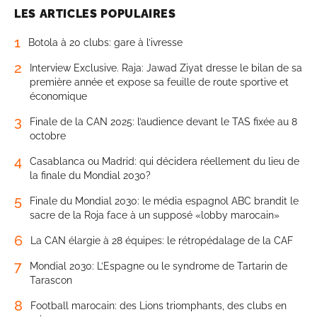
LES ARTICLES POPULAIRES
1
Botola à 20 clubs: gare à l’ivresse
2
Interview Exclusive. Raja: Jawad Ziyat dresse le bilan de sa
première année et expose sa feuille de route sportive et
économique
3
Finale de la CAN 2025: l’audience devant le TAS fixée au 8
octobre
4
Casablanca ou Madrid: qui décidera réellement du lieu de
la finale du Mondial 2030?
5
Finale du Mondial 2030: le média espagnol ABC brandit le
sacre de la Roja face à un supposé «lobby marocain»
6
La CAN élargie à 28 équipes: le rétropédalage de la CAF
7
Mondial 2030: L’Espagne ou le syndrome de Tartarin de
Tarascon
8
Football marocain: des Lions triomphants, des clubs en