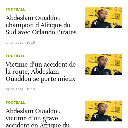
FOOTBALL
Abdeslam Ouaddou
champion d’Afrique du
Sud avec Orlando Pirates
23.05.2026 - 16:18
FOOTBALL
Victime d’un accident de
la route, Abdeslam
Ouaddou se porte mieux
03.09.2025 - 16:10
FOOTBALL
Abdeslam Ouaddou
victime d’un grave
accident en Afrique du