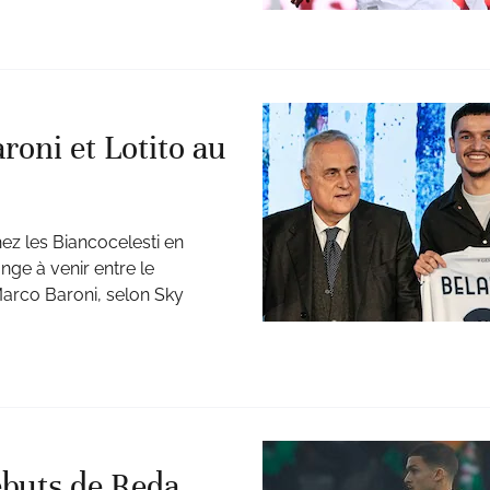
roni et Lotito au
ez les Biancocelesti en
nge à venir entre le
 Marco Baroni, selon Sky
ébuts de Reda