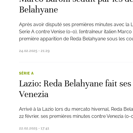
Belahyane
Après avoir disputé ses premières minutes avec la L
Serie A contre Venise (0-0), l’entraîneur italien Marco
première apparition de Reda Belahyane sous les co
24.02.2025 - 21:29
SÉRIE A
Lazio: Reda Belahyane fait ses
Venezia
Arrivé à la Lazio lors du mercato hivernal, Reda Be
22 février, ses premières minutes contre Venezia (0-0
22.02.2025 - 17:41