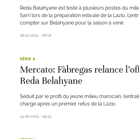
Reda Belahyane est testé à plusieurs postes du milie
Sarri lors de la préparation estivale de la Lazio. L’ent
compter sur Belahyane pour la saison à venir.
18.07.2025 - 08:18
SÉRIE A
Mercato: Fàbregas relance l’of
Reda Belahyane
Séduit par le profil du jeune milieu marocain, l’entr
charge après un premier refus de la Lazio.
14.06.2025 - 09:15