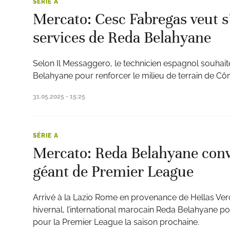
SÉRIE A
Mercato: Cesc Fabregas veut s’
services de Reda Belahyane
Selon Il Messaggero, le technicien espagnol souhai
Belahyane pour renforcer le milieu de terrain de Cô
31.05.2025 - 15:25
SÉRIE A
Mercato: Reda Belahyane conv
géant de Premier League
Arrivé à la Lazio Rome en provenance de Hellas Ve
hivernal, l’international marocain Reda Belahyane pour
pour la Premier League la saison prochaine.