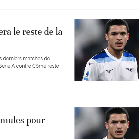
a le reste de la
es derniers matches de
 Serie A contre Côme reste
ormules pour