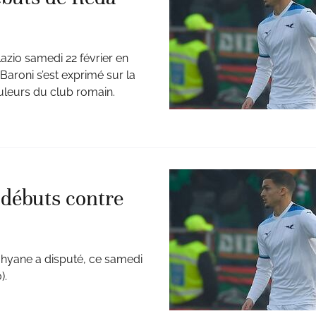
azio samedi 22 février en
 Baroni s’est exprimé sur la
uleurs du club romain.
 débuts contre
lahyane a disputé, ce samedi
).