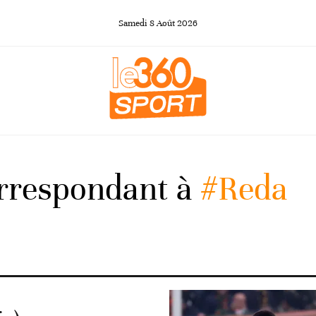
Samedi
8
Août
2026
orrespondant à
#Reda