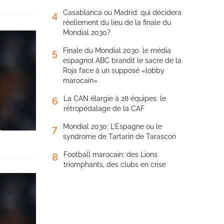
Casablanca ou Madrid: qui décidera
4
réellement du lieu de la finale du
Mondial 2030?
Finale du Mondial 2030: le média
5
espagnol ABC brandit le sacre de la
Roja face à un supposé «lobby
marocain»
La CAN élargie à 28 équipes: le
6
rétropédalage de la CAF
Mondial 2030: L’Espagne ou le
7
syndrome de Tartarin de Tarascon
Football marocain: des Lions
8
triomphants, des clubs en crise