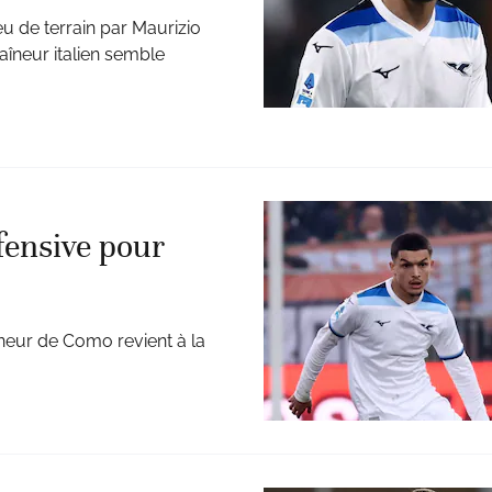
u de terrain par Maurizio
raîneur italien semble
fensive pour
aîneur de Como revient à la