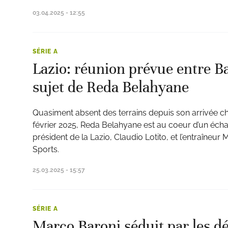
03.04.2025 - 12:55
SÉRIE A
Lazio: réunion prévue entre Ba
sujet de Reda Belahyane
Quasiment absent des terrains depuis son arrivée ch
février 2025, Reda Belahyane est au coeur d’un écha
président de la Lazio, Claudio Lotito, et l’entraîneur
Sports.
25.03.2025 - 15:57
SÉRIE A
Marco Baroni séduit par les d