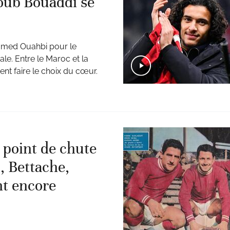
oub Bouaddi se
hamed Ouahbi pour le
ale. Entre le Maroc et la
ent faire le choix du cœur.
point de chute
, Bettache,
t encore