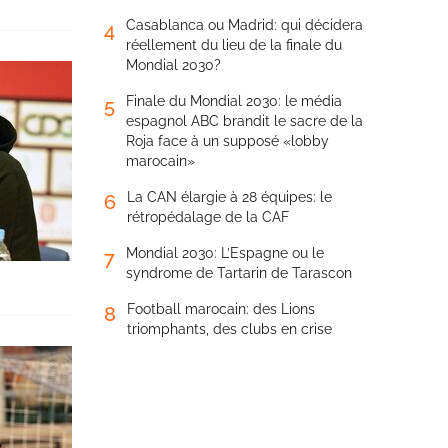
Casablanca ou Madrid: qui décidera
4
réellement du lieu de la finale du
Mondial 2030?
Finale du Mondial 2030: le média
5
espagnol ABC brandit le sacre de la
Roja face à un supposé «lobby
marocain»
La CAN élargie à 28 équipes: le
6
rétropédalage de la CAF
Mondial 2030: L’Espagne ou le
7
syndrome de Tartarin de Tarascon
Football marocain: des Lions
8
triomphants, des clubs en crise