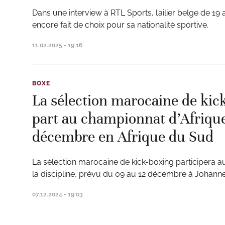
Dans une interview à RTL Sports, l’ailier belge de 19 
encore fait de choix pour sa nationalité sportive.
11.02.2025 - 19:16
BOXE
La sélection marocaine de kic
part au championnat d’Afrique
décembre en Afrique du Sud
La sélection marocaine de kick-boxing participera 
la discipline, prévu du 09 au 12 décembre à Johann
07.12.2024 - 19:03