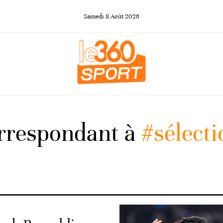
Samedi
8
Août
2026
orrespondant à
#sélecti