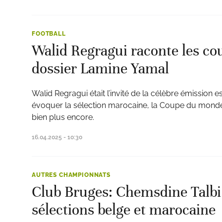
FOOTBALL
Walid Regragui raconte les co
dossier Lamine Yamal
Walid Regragui était l’invité de la célèbre émission 
évoquer la sélection marocaine, la Coupe du monde
bien plus encore.
16.04.2025 - 10:30
AUTRES CHAMPIONNATS
Club Bruges: Chemsdine Talbi 
sélections belge et marocaine