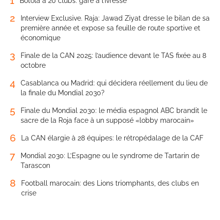
1
Botola à 20 clubs: gare à l’ivresse
2
Interview Exclusive. Raja: Jawad Ziyat dresse le bilan de sa
première année et expose sa feuille de route sportive et
économique
3
Finale de la CAN 2025: l’audience devant le TAS fixée au 8
octobre
4
Casablanca ou Madrid: qui décidera réellement du lieu de
la finale du Mondial 2030?
5
Finale du Mondial 2030: le média espagnol ABC brandit le
sacre de la Roja face à un supposé «lobby marocain»
6
La CAN élargie à 28 équipes: le rétropédalage de la CAF
7
Mondial 2030: L’Espagne ou le syndrome de Tartarin de
Tarascon
8
Football marocain: des Lions triomphants, des clubs en
crise