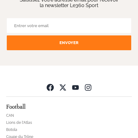
la newsletter Le360 Sport
ENVOYER
Opens in new wind
Football
CAN
Lions de l'Atlas
Botola
Coupe du Trône