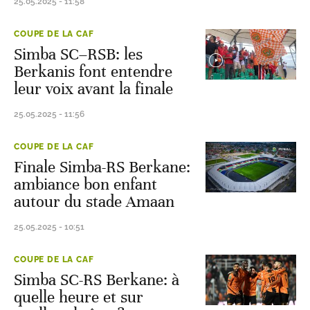
25.05.2025 - 11:58
COUPE DE LA CAF
Simba SC–RSB: les
Berkanis font entendre
leur voix avant la finale
25.05.2025 - 11:56
COUPE DE LA CAF
Finale Simba-RS Berkane:
ambiance bon enfant
autour du stade Amaan
25.05.2025 - 10:51
COUPE DE LA CAF
Simba SC-RS Berkane: à
quelle heure et sur