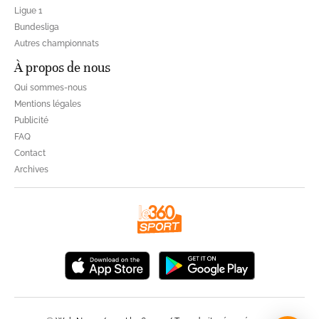
Ligue 1
Bundesliga
Autres championnats
À propos de nous
Qui sommes-nous
Mentions légales
Publicité
FAQ
Contact
Archives