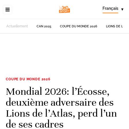
Français
▾
Actuellement
CAN 2025
COUPE DU MONDE 2026
LIONS DE L'AT
COUPE DU MONDE 2026
Mondial 2026: l’Écosse,
deuxième adversaire des
Lions de l’Atlas, perd l’un
de ses cadres