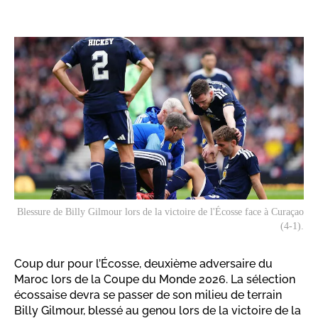
Blessure de Billy Gilmour lors de la victoire de l'Écosse face à Curaçao
(4-1).
Coup dur pour l’Écosse, deuxième adversaire du
Maroc lors de la Coupe du Monde 2026. La sélection
écossaise devra se passer de son milieu de terrain
Billy Gilmour, blessé au genou lors de la victoire de la