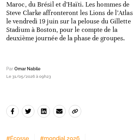
Maroc, du Brésil et d’Haïti. Les hommes de
Steve Clarke affronteront les Lions de l’Atlas
le vendredi 19 juin sur la pelouse du Gillette
Stadium à Boston, pour le compte de la
deuxième journée de la phase de groupes.
Par
Omar Nabile
Le 31/05/2026 à 09h23
#
Écosse
#
mondial 2026