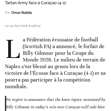
Tartan Army face à Curaçao (4-1).
Par
Omar Nabile
Le 31/05/2026 à 09h23
L
a Fédération écossaise de football
(Scottish FA) a annoncé, le forfait de
Billy Gilmour pour la Coupe du
Monde 2026. Le milieu de terrain de
Naples s’est blessé au genou lors de la
victoire de l’Écosse face à Curaçao (4-1) et ne
pourra pas participer à la compétition
mondiale.
We regret to announce that the knee injury sustained by
Billy Gilmour in today’s win over Curaçao will rule him