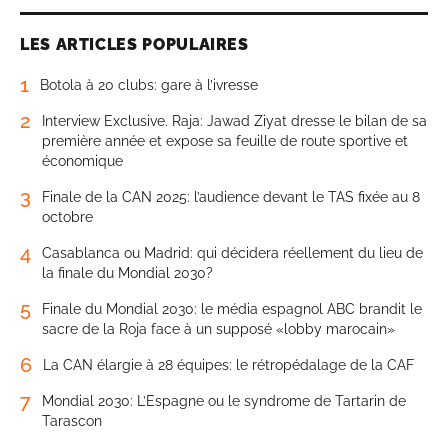
LES ARTICLES POPULAIRES
1
Botola à 20 clubs: gare à l’ivresse
2
Interview Exclusive. Raja: Jawad Ziyat dresse le bilan de sa
première année et expose sa feuille de route sportive et
économique
3
Finale de la CAN 2025: l’audience devant le TAS fixée au 8
octobre
4
Casablanca ou Madrid: qui décidera réellement du lieu de
la finale du Mondial 2030?
5
Finale du Mondial 2030: le média espagnol ABC brandit le
sacre de la Roja face à un supposé «lobby marocain»
6
La CAN élargie à 28 équipes: le rétropédalage de la CAF
7
Mondial 2030: L’Espagne ou le syndrome de Tartarin de
Tarascon