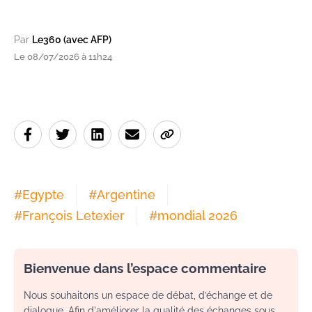
Par
Le360 (avec AFP)
Le 08/07/2026 à 11h24
#
Egypte
#
Argentine
#
François Letexier
#
mondial 2026
Bienvenue dans l’espace commentaire
Nous souhaitons un espace de débat, d’échange et de
dialogue. Afin d'améliorer la qualité des échanges sous