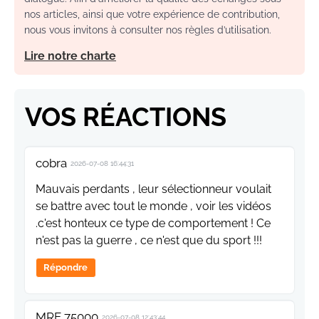
nos articles, ainsi que votre expérience de contribution,
nous vous invitons à consulter nos règles d’utilisation.
Lire notre charte
VOS RÉACTIONS
cobra
2026-07-08 16:44:31
Mauvais perdants , leur sélectionneur voulait
se battre avec tout le monde , voir les vidéos
.c'est honteux ce type de comportement ! Ce
n'est pas la guerre , ce n'est que du sport !!!
Répondre
MRE 75000
2026-07-08 12:43:44