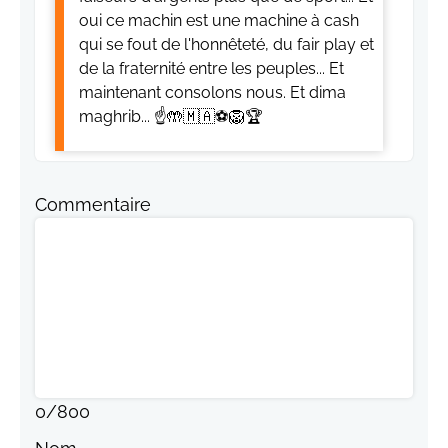
oui ce machin est une machine à cash
qui se fout de l'honnêteté, du fair play et
de la fraternité entre les peuples... Et
maintenant consolons nous. Et dima
maghrib... ☝️🤲🇲🇦⚽🦁🏆
Commentaire
0
/
800