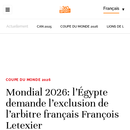
Français
▾
Actuellement
CAN 2025
COUPE DU MONDE 2026
LIONS DE L'AT
COUPE DU MONDE 2026
Mondial 2026: l’Égypte
demande l’exclusion de
l’arbitre français François
Letexier