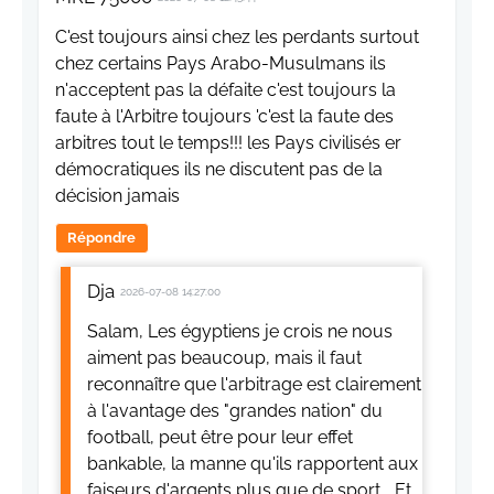
C'est toujours ainsi chez les perdants surtout
chez certains Pays Arabo-Musulmans ils
n'acceptent pas la défaite c'est toujours la
faute à l'Arbitre toujours 'c'est la faute des
arbitres tout le temps!!! les Pays civilisés er
démocratiques ils ne discutent pas de la
décision jamais
Répondre
Dja
2026-07-08 14:27:00
Salam, Les égyptiens je crois ne nous
aiment pas beaucoup, mais il faut
reconnaître que l'arbitrage est clairement
à l'avantage des "grandes nation" du
football, peut être pour leur effet
bankable, la manne qu'ils rapportent aux
faiseurs d'argents plus que de sport... Et