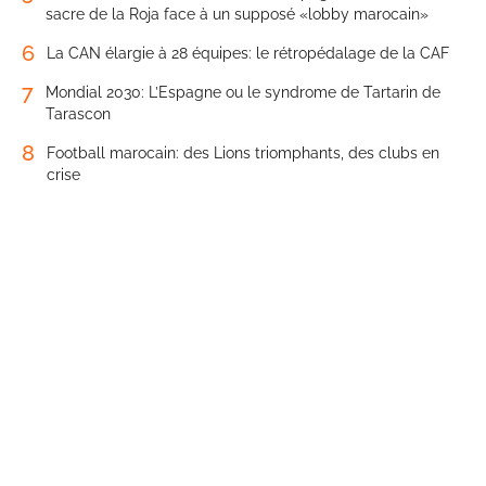
sacre de la Roja face à un supposé «lobby marocain»
6
La CAN élargie à 28 équipes: le rétropédalage de la CAF
7
Mondial 2030: L’Espagne ou le syndrome de Tartarin de
Tarascon
8
Football marocain: des Lions triomphants, des clubs en
crise