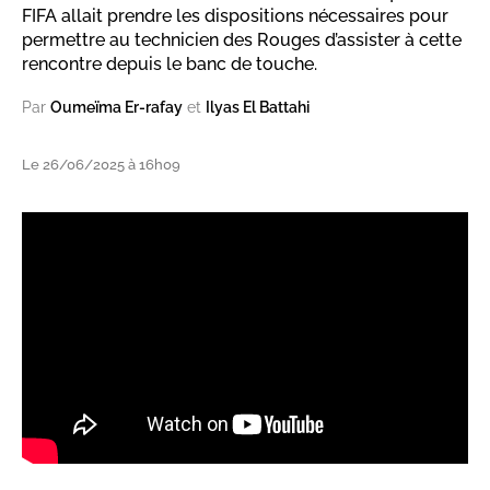
FIFA allait prendre les dispositions nécessaires pour
permettre au technicien des Rouges d’assister à cette
rencontre depuis le banc de touche.
Par
Oumeïma Er-rafay
et
Ilyas El Battahi
Le 26/06/2025 à 16h09