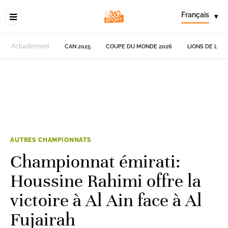
Français
▾
Actuellement
CAN 2025
COUPE DU MONDE 2026
LIONS DE L'AT
AUTRES CHAMPIONNATS
Championnat émirati:
Houssine Rahimi offre la
victoire à Al Ain face à Al
Fujairah