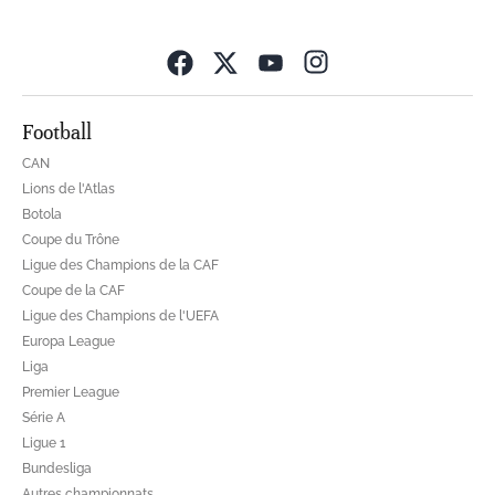
Opens in new wind
Football
CAN
Lions de l'Atlas
Botola
Coupe du Trône
Ligue des Champions de la CAF
Coupe de la CAF
Ligue des Champions de l'UEFA
Europa League
Liga
Premier League
Série A
Ligue 1
Bundesliga
Autres championnats