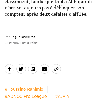
classement, tandis que Dibba Al Fujairah
n’arrive toujours pas à débloquer son
compteur après deux défaites d’affilée.
Par
Le360 (avec MAP)
Le 24/08/2025 à 06h25
#
Houssine Rahimie
#
ADNOC Pro League
#
Al Ain