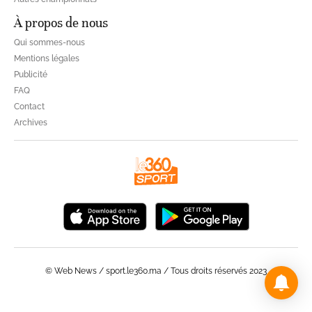
À propos de nous
Qui sommes-nous
Mentions légales
Publicité
FAQ
Contact
Archives
© Web News / sport.le360.ma / Tous droits réservés 2023