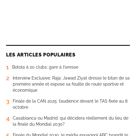
LES ARTICLES POPULAIRES
1
Botola à 20 clubs: gare à l’ivresse
2
Interview Exclusive. Raja: Jawad Ziyat dresse le bilan de sa
première année et expose sa feuille de route sportive et
économique
3
Finale de la CAN 2025: l’audience devant le TAS fixée au 8
octobre
4
Casablanca ou Madrid: qui décidera réellement du lieu de
la finale du Mondial 2030?
5
Finale du Mondial 2030: le média espagnol ABC brandit le