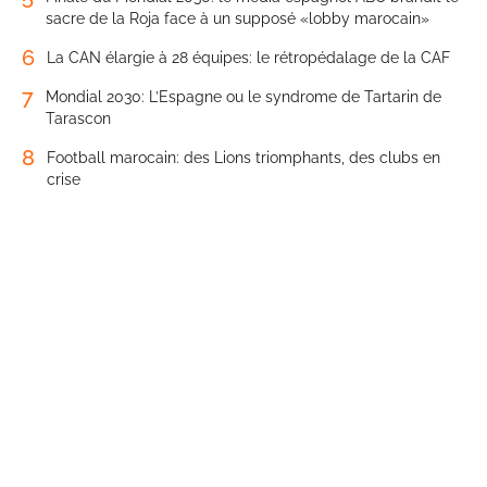
sacre de la Roja face à un supposé «lobby marocain»
6
La CAN élargie à 28 équipes: le rétropédalage de la CAF
7
Mondial 2030: L’Espagne ou le syndrome de Tartarin de
Tarascon
8
Football marocain: des Lions triomphants, des clubs en
crise