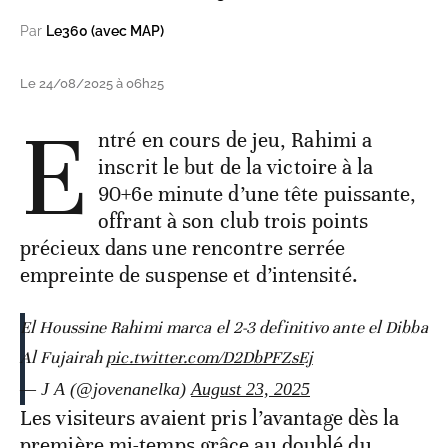
Par
Le360 (avec MAP)
Le 24/08/2025 à 06h25
E
ntré en cours de jeu, Rahimi a
inscrit le but de la victoire à la
90+6e minute d’une tête puissante,
offrant à son club trois points
précieux dans une rencontre serrée
empreinte de suspense et d’intensité.
El Houssine Rahimi marca el 2-3 definitivo ante el Dibba
Al Fujairah
pic.twitter.com/D2DbPFZsEj
— J A (@jovenanelka)
August 23, 2025
Les visiteurs avaient pris l’avantage dès la
première mi-temps grâce au doublé du