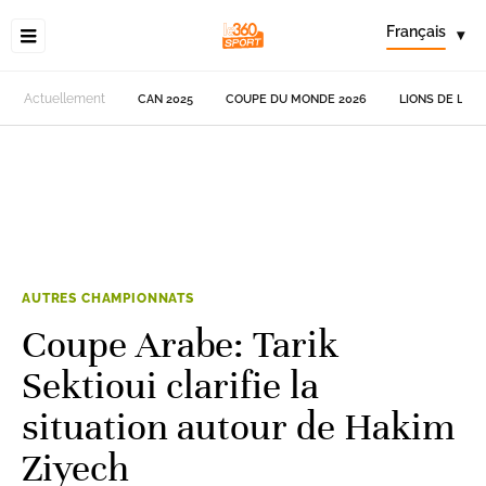
Français
▾
Actuellement
CAN 2025
COUPE DU MONDE 2026
LIONS DE L'AT
AUTRES CHAMPIONNATS
Coupe Arabe: Tarik
Sektioui clarifie la
situation autour de Hakim
Ziyech