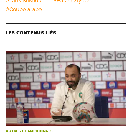
#
Tarik Sektioui
#
Hakim Ziyech
#
Coupe arabe
LES CONTENUS LIÉS
AUTRES CHAMPIONNATS