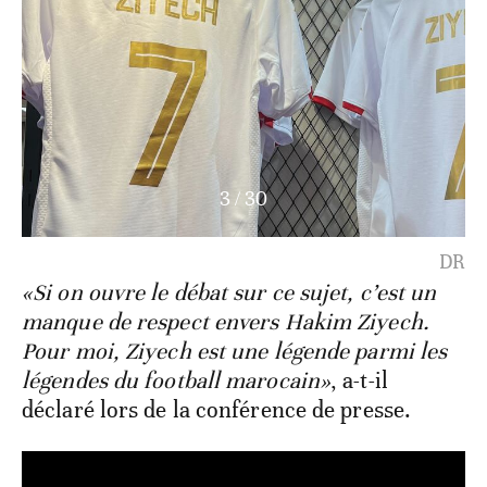
4
/
30
Hakim Ziyech
«Si on ouvre le débat sur ce sujet, c’est un
manque de respect envers Hakim Ziyech.
Pour moi, Ziyech est une légende parmi les
légendes du football marocain»
, a-t-il
déclaré lors de la conférence de presse.