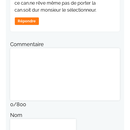
ce can.ne rêve même pas de porter la
can.soit dur monsieur le sélectionneur.
Répondre
Commentaire
0
/
800
Nom