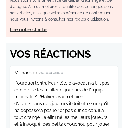
Nous souhaitons un espace de débat, d’échange et de
dialogue. Afin d'améliorer la qualité des échanges sous
nos articles, ainsi que votre expérience de contribution,
nous vous invitons à consulter nos règles d’utilisation.
Lire notre charte
VOS RÉACTIONS
Mohamed
2025-11-21 22:36:42
Pourquoi l'entraîneur tête d'avocat n'a t-il pas
convoqué les meilleurs joueurs de l'équipe
nationale A.?Hakim zyach et bien
d'autres.sans ces joueurs il doit être sûr, qu'il
ne dépassera pas le 1er pas sur ce can. Il a
tout changé.il a éliminé les meilleurs joueurs
et à invoqué, des petits chouchou pour jouer